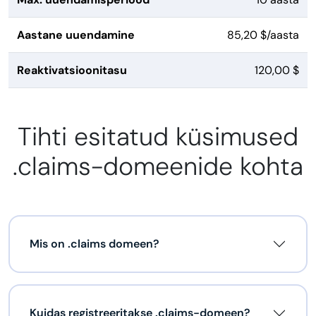
Aastane uuendamine
85,20 $/aasta
Reaktivatsioonitasu
120,00 $
Tihti esitatud küsimused
.claims-domeenide kohta
Mis on .claims domeen?
Kuidas registreeritakse .claims-domeen?