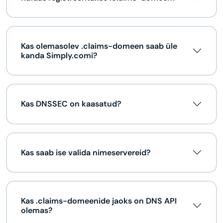
Kas olemasolev .claims-domeen saab üle
kanda Simply.comi?
Kas DNSSEC on kaasatud?
Kas saab ise valida nimeservereid?
Kas .claims-domeenide jaoks on DNS API
olemas?