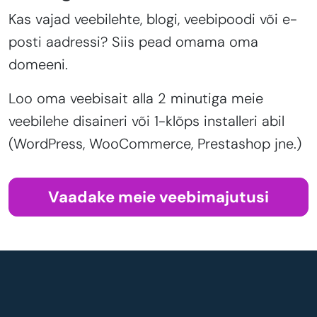
Kas vajad veebilehte, blogi, veebipoodi või e-
posti aadressi? Siis pead omama oma
domeeni.
Loo oma veebisait alla 2 minutiga meie
veebilehe disaineri või 1-klõps installeri abil
(WordPress, WooCommerce, Prestashop jne.)
Vaadake meie veebimajutusi