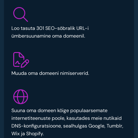
Loo tasuta 301 SEO-sõbralik URL-i
ümbersuunamine oma domeenil.
Muuda oma domeeni nimiserverid.
Suuna oma domeen kõige populaarsemate
internetiteenuste poole, kasutades meie nutikaid
DNS-konfiguratsioone, sealhulgas Google, Tumblr,
Wix ja Shopify.