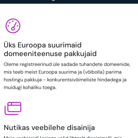
Üks Euroopa suurimaid
domeeniteenuse pakkujaid
Oleme registreerinud üle sadade tuhandete domeenide,
mis teeb meist Euroopa suurima ja (võibolla) parima
hostingu pakkuja - konkurentsivõimeliste hindadega ja
muidugi kohaliku toega.
Nutikas veebilehe disainija