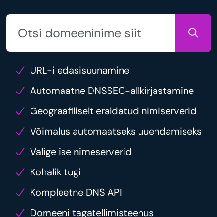
URL-i edasisuunamine
Automaatne DNSSEC-allkirjastamine
Geograafiliselt eraldatud nimiserverid
Võimalus automaatseks uuendamiseks
Valige ise nimeserverid
Kohalik tugi
Kompleetne DNS API
Domeeni tagatellimisteenus