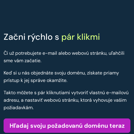
Začni rýchlo s
pár klikmi
Či už potrebujete e-mail alebo webovú stránku, uľahčili
sme vám začatie.
Keď si u nás objednáte svoju doménu, získate priamy
prístup k jej správe okamžite.
Takto môžete s pár kliknutiami vytvoriť vlastnú e-mailovú
adresu, a nastaviť webovú stránku, ktorá vyhovuje vašim
požiadavkám.
Hľadaj svoju požadovanú doménu teraz