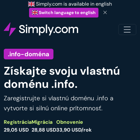
Simply.com is available in english
Switch language to english
.info-doména
Získajte svoju vlastnú
doménu .info.
Zaregistrujte si vlastnú doménu .info a
vytvorte si silnú online prítomnosť.
Registrácia
Migrácia
Obnovenie
29,05 USD
28,88 USD
33,90 USD/rok