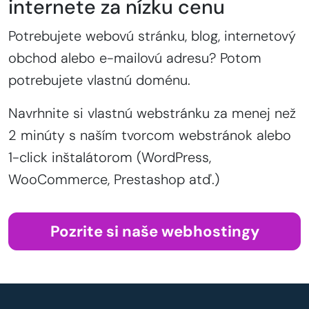
internete za nízku cenu
Potrebujete webovú stránku, blog, internetový
obchod alebo e-mailovú adresu? Potom
potrebujete vlastnú doménu.
Navrhnite si vlastnú webstránku za menej než
2 minúty s naším tvorcom webstránok alebo
1-click inštalátorom (WordPress,
WooCommerce, Prestashop atď.)
Pozrite si naše webhostingy