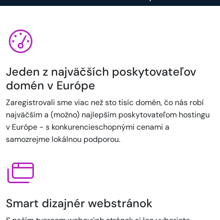
Jeden z najväčších poskytovateľov
domén v Európe
Zaregistrovali sme viac než sto tisíc domén, čo nás robí
najväčším a (možno) najlepším poskytovateľom hostingu
v Európe - s konkurencieschopnými cenami a
samozrejme lokálnou podporou.
Smart dizajnér webstránok