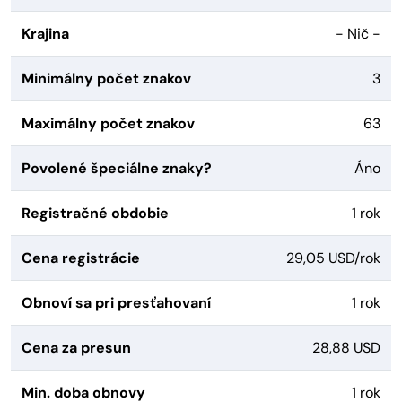
Krajina
- Nič -
Minimálny počet znakov
3
Maximálny počet znakov
63
Povolené špeciálne znaky?
Áno
Registračné obdobie
1 rok
Cena registrácie
29,05 USD/rok
Obnoví sa pri presťahovaní
1 rok
Cena za presun
28,88 USD
Min. doba obnovy
1 rok