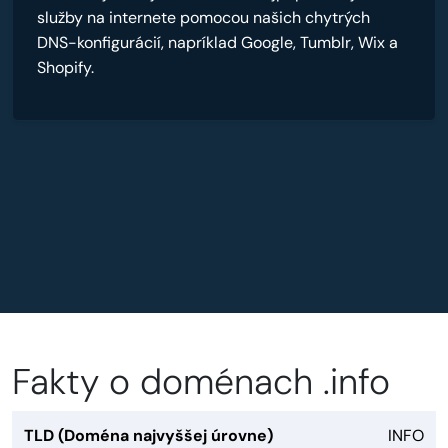
služby na internete pomocou našich chytrých
DNS-konfigurácií, napríklad Google, Tumblr, Wix a
Shopify.
Fakty o doménach .info
TLD (Doména najvyššej úrovne)
INFO