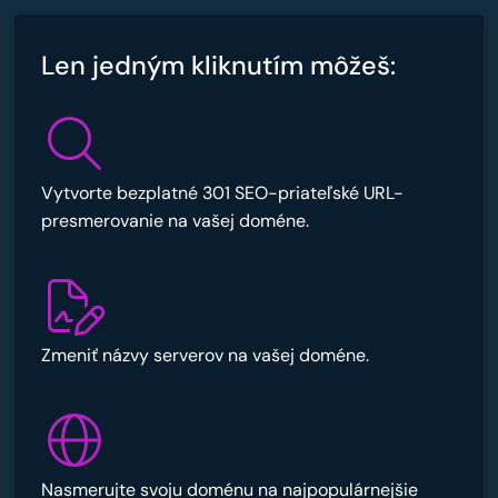
Len jedným kliknutím môžeš:
Vytvorte bezplatné 301 SEO-priateľské URL-
presmerovanie na vašej doméne.
Zmeniť názvy serverov na vašej doméne.
Nasmerujte svoju doménu na najpopulárnejšie