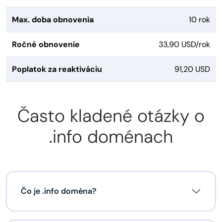
Max. doba obnovenia
10 rok
Ročné obnovenie
33,90 USD/rok
Poplatok za reaktiváciu
91,20 USD
Často kladené otázky o
.info doménach
Čo je .info doména?