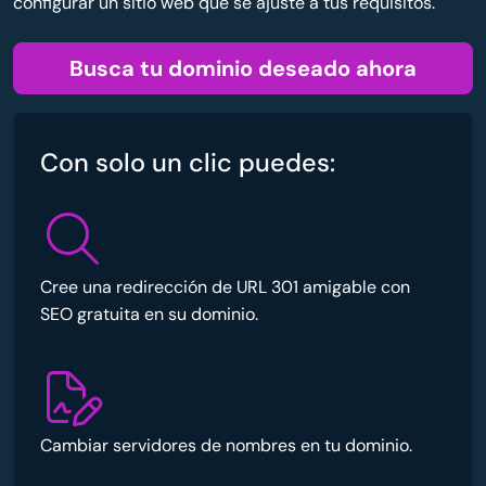
configurar un sitio web que se ajuste a tus requisitos.
Busca tu dominio deseado ahora
Con solo un clic puedes:
Cree una redirección de URL 301 amigable con
SEO gratuita en su dominio.
Cambiar servidores de nombres en tu dominio.