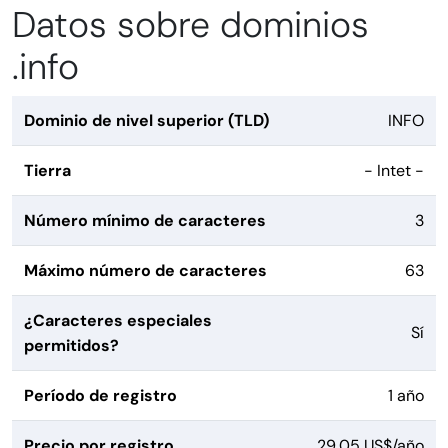
Datos sobre dominios
.info
Dominio de nivel superior (TLD)
INFO
Tierra
- Intet -
Número mínimo de caracteres
3
Máximo número de caracteres
63
¿Caracteres especiales
Sí
permitidos?
Período de registro
1 año
Precio por registro
29,05 US$/año