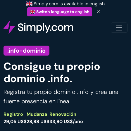
Simply.com is available in english
Switch language to english
.info-dominio
Consigue tu propio
dominio .info.
Registra tu propio dominio .info y crea una
fuerte presencia en línea.
Registro
Mudanza
Renovación
29,05 US$
28,88 US$
33,90 US$/año