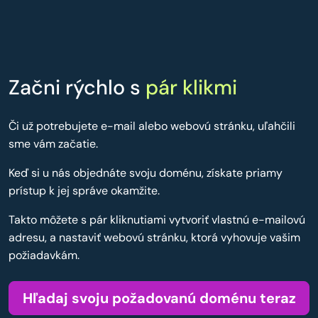
Začni rýchlo s
pár klikmi
Či už potrebujete e-mail alebo webovú stránku, uľahčili
sme vám začatie.
Keď si u nás objednáte svoju doménu, získate priamy
prístup k jej správe okamžite.
Takto môžete s pár kliknutiami vytvoriť vlastnú e-mailovú
adresu, a nastaviť webovú stránku, ktorá vyhovuje vašim
požiadavkám.
Hľadaj svoju požadovanú doménu teraz