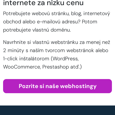
internete za nízku cenu
Potrebujete webovú stránku, blog, internetový
obchod alebo e-mailovú adresu? Potom
potrebujete vlastnú doménu.
Navrhnite si vlastnú webstránku za menej než
2 minúty s naším tvorcom webstránok alebo
1-click inštalátorom (WordPress,
WooCommerce, Prestashop atď.)
Pozrite si naše webhostingy