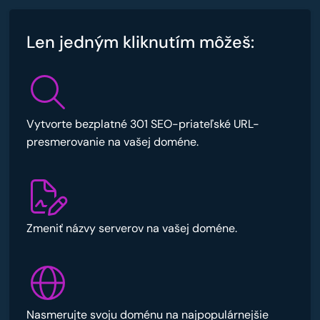
Len jedným kliknutím môžeš:
Vytvorte bezplatné 301 SEO-priateľské URL-
presmerovanie na vašej doméne.
Zmeniť názvy serverov na vašej doméne.
Nasmerujte svoju doménu na najpopulárnejšie