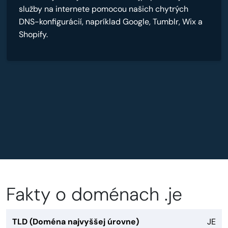
služby na internete pomocou našich chytrých
DNS-konfigurácií, napríklad Google, Tumblr, Wix a
Shopify.
Fakty o doménach .je
TLD (Doména najvyššej úrovne)
JE