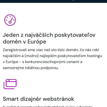
Jeden z najväčších poskytovateľov
domén v Európe
Zaregistrovali sme viac než sto tisíc domén, čo nás robí
najväčším a (možno) najlepším poskytovateľom hostingu
v Európe - s konkurencieschopnými cenami a
samozrejme lokálnou podporou.
Smart dizajnér webstránok