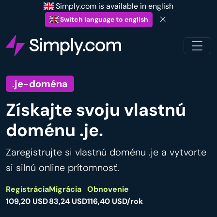
Simply.com is available in english
Switch language to english
.je-doména
Získajte svoju vlastnú
doménu .je.
Zaregistrujte si vlastnú doménu .je a vytvorte
si silnú online prítomnosť.
Registrácia
Migrácia
Obnovenie
109,20 USD
83,24 USD
116,40 USD/rok