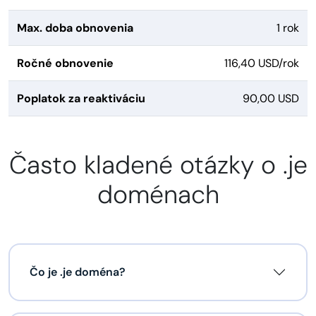
Max. doba obnovenia
1 rok
Ročné obnovenie
116,40 USD/rok
Poplatok za reaktiváciu
90,00 USD
Často kladené otázky o .je
doménach
Čo je .je doména?