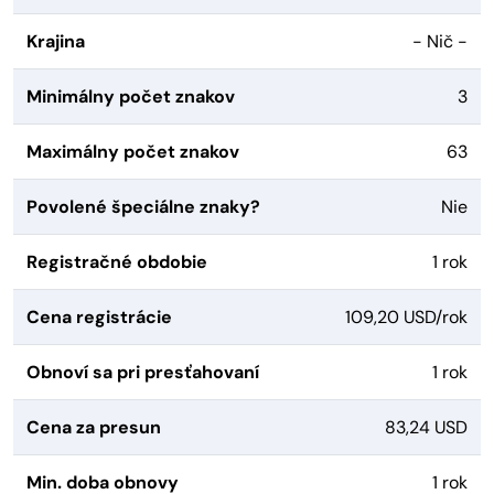
Krajina
- Nič -
Minimálny počet znakov
3
Maximálny počet znakov
63
Povolené špeciálne znaky?
Nie
Registračné obdobie
1 rok
Cena registrácie
109,20 USD/rok
Obnoví sa pri presťahovaní
1 rok
Cena za presun
83,24 USD
Min. doba obnovy
1 rok