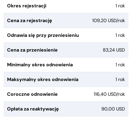
Okres rejestracji
1 rok
Cena za rejestrację
109,20 USD/rok
Odnawia się przy przeniesieniu
1 rok
Cena za przeniesienie
83,24 USD
Minimalny okres odnowienia
1 rok
Maksymalny okres odnowienia
1 rok
Coroczne odnowienie
116,40 USD/rok
Opłata za reaktywację
90,00 USD