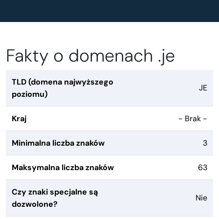
Fakty o domenach .je
TLD (domena najwyższego
JE
poziomu)
Kraj
- Brak -
Minimalna liczba znaków
3
Maksymalna liczba znaków
63
Czy znaki specjalne są
Nie
dozwolone?