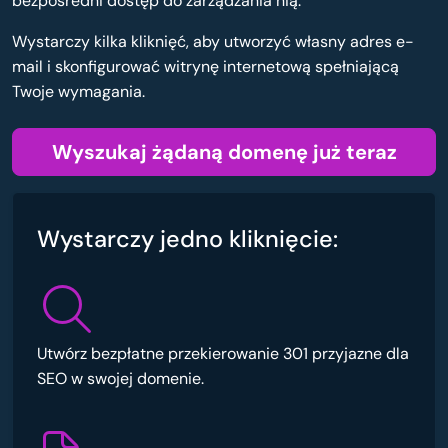
bezpośredni dostęp do zarządzania nią.
Wystarczy kilka kliknięć, aby utworzyć własny adres e-
mail i skonfigurować witrynę internetową spełniającą
Twoje wymagania.
Wyszukaj żądaną domenę już teraz
Wystarczy jedno kliknięcie:
Utwórz bezpłatne przekierowanie 301 przyjazne dla
SEO w swojej domenie.