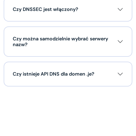
Czy DNSSEC jest włączony?
Czy można samodzielnie wybrać serwery
nazw?
Czy istnieje API DNS dla domen .je?