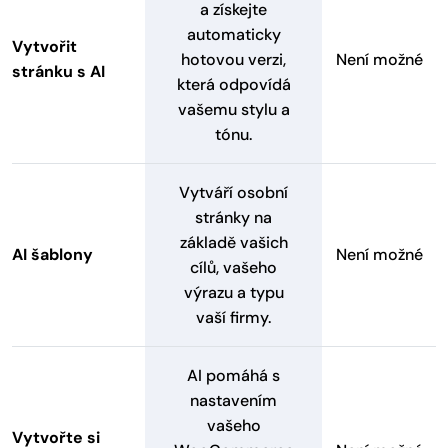
a získejte
automaticky
Vytvořit
hotovou verzi,
Není možné
stránku s AI
která odpovídá
vašemu stylu a
tónu.
Vytváří osobní
stránky na
základě vašich
AI šablony
Není možné
cílů, vašeho
výrazu a typu
vaší firmy.
AI pomáhá s
nastavením
vašeho
Vytvořte si