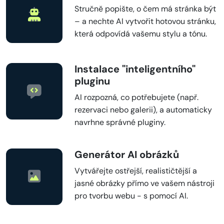
Stručně popište, o čem má stránka být
– a nechte AI vytvořit hotovou stránku,
která odpovídá vašemu stylu a tónu.
Instalace "inteligentního"
pluginu
AI rozpozná, co potřebujete (např.
rezervaci nebo galerii), a automaticky
navrhne správné pluginy.
Generátor AI obrázků
Vytvářejte ostřejší, realističtější a
jasné obrázky přímo ve vašem nástroji
pro tvorbu webu - s pomocí AI.