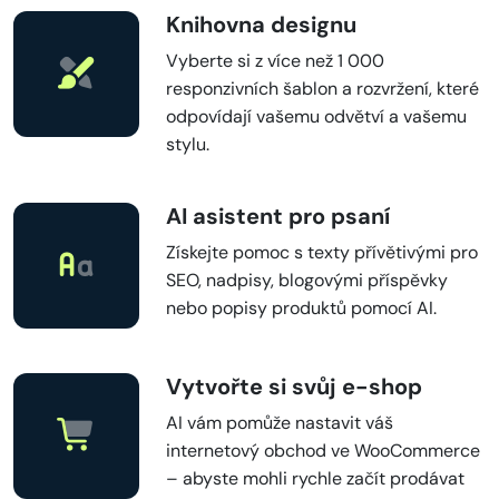
Knihovna designu
Vyberte si z více než 1 000
responzivních šablon a rozvržení, které
odpovídají vašemu odvětví a vašemu
stylu.
AI asistent pro psaní
Získejte pomoc s texty přívětivými pro
SEO, nadpisy, blogovými příspěvky
nebo popisy produktů pomocí AI.
Vytvořte si svůj e-shop
AI vám pomůže nastavit váš
internetový obchod ve WooCommerce
– abyste mohli rychle začít prodávat