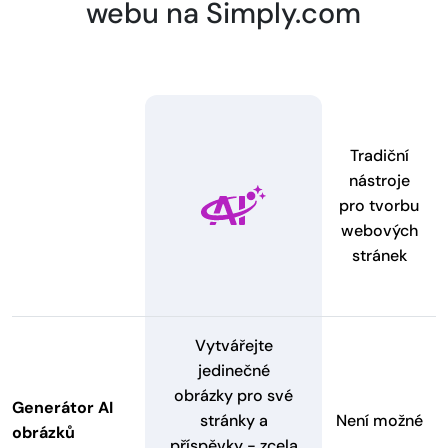
webu na Simply.com
Tradiční
nástroje
pro tvorbu
webových
stránek
Vytvářejte
jedinečné
obrázky pro své
Generátor AI
stránky a
Není možné
obrázků
příspěvky - zcela