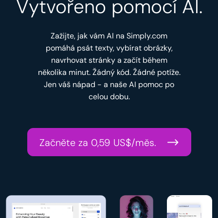
Vytvořeno pomocí AI.
Zažijte, jak vám AI na Simply.com
pomáhá psát texty, vybírat obrázky,
navrhovat stránky a začít během
několika minut. Žádný kód. Žádné potíže.
Jen váš nápad - a naše AI pomoc po
celou dobu.
Začněte za 0,59 US$/měs.