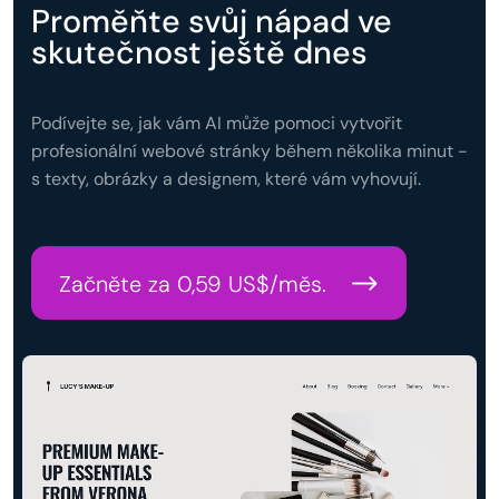
Proměňte svůj nápad ve
skutečnost ještě dnes
Podívejte se, jak vám AI může pomoci vytvořit
profesionální webové stránky během několika minut -
s texty, obrázky a designem, které vám vyhovují.
Začněte za 0,59 US$/měs.