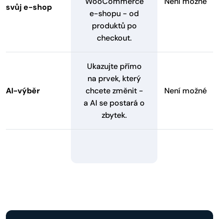
WooCommerce
Není možné
svůj e-shop
e-shopu - od
produktů po
checkout.
Ukazujte přímo
na prvek, který
AI-výběr
chcete změnit -
Není možné
a AI se postará o
zbytek.