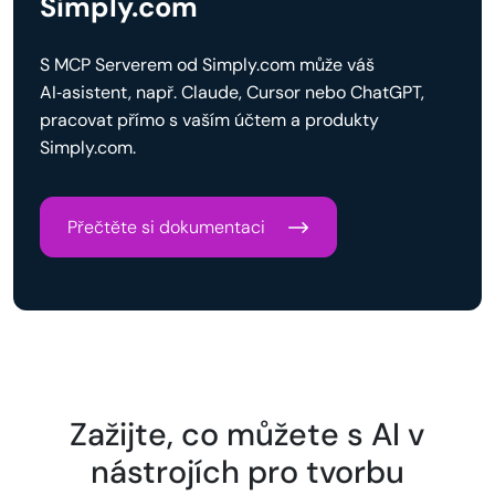
Simply.com
S MCP Serverem od Simply.com může váš
AI‑asistent, např. Claude, Cursor nebo ChatGPT,
pracovat přímo s vaším účtem a produkty
Simply.com.
Přečtěte si dokumentaci
Zažijte, co můžete s AI v
nástrojích pro tvorbu