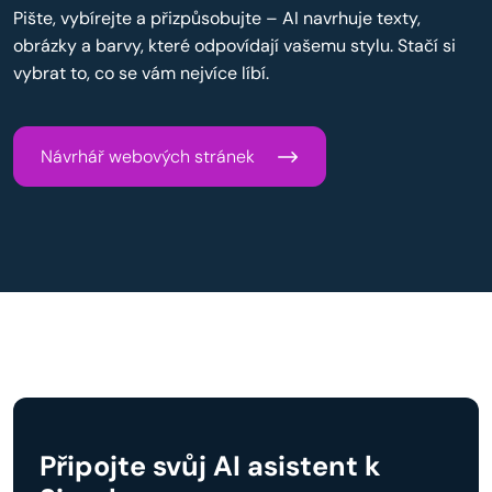
Pište, vybírejte a přizpůsobujte – AI navrhuje texty,
obrázky a barvy, které odpovídají vašemu stylu. Stačí si
vybrat to, co se vám nejvíce líbí.
Návrhář webových stránek
Připojte svůj AI asistent k