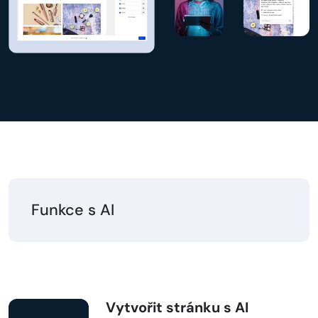
Funkce s AI
Vytvořit stránku s AI