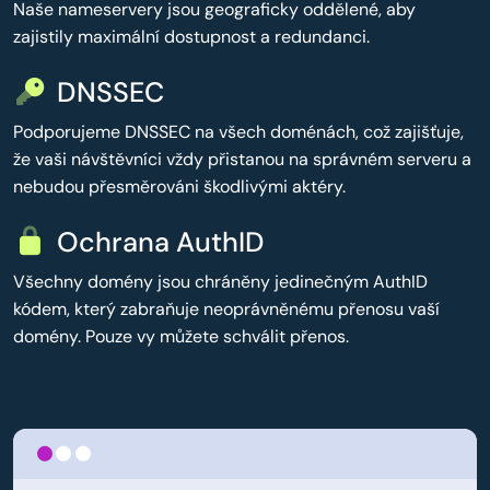
Naše nameservery jsou geograficky oddělené, aby
zajistily maximální dostupnost a redundanci.
DNSSEC
Podporujeme DNSSEC na všech doménách, což zajišťuje,
že vaši návštěvníci vždy přistanou na správném serveru a
nebudou přesměrováni škodlivými aktéry.
Ochrana AuthID
Všechny domény jsou chráněny jedinečným AuthID
kódem, který zabraňuje neoprávněnému přenosu vaší
domény. Pouze vy můžete schválit přenos.