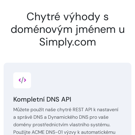
Chytré výhody s
doménovým jménem u
Simply.com
Kompletní DNS API
Můžete použít naše chytré REST API k nastavení
a správě DNS a Dynamického DNS pro vaše
domény prostřednictvím vlastního systému.
Použijte ACME DNS-01 výzvy k automatickému