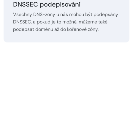
DNSSEC podepisování
Všechny DNS-zóny u nás mohou být podepsány
DNSSEC, a pokud je to možné, můžeme také
podepsat doménu až do kořenové zóny.