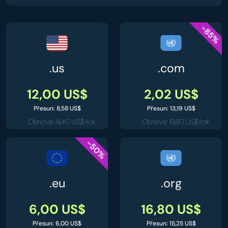
-85%
.us
.com
12,00 US$
2,02 US$
Přesun: 8,58 US$
Přesun: 13,19 US$
Obnova: 14,40 US$/rok
Obnova: 19,80 US$/rok
-50%
.eu
.org
6,00 US$
16,80 US$
Přesun: 6,00 US$
Přesun: 15,25 US$