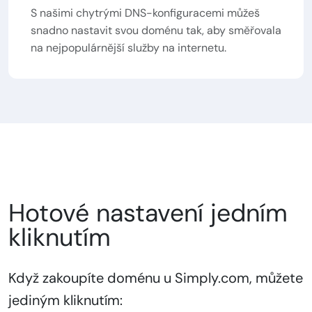
S našimi chytrými DNS-konfiguracemi můžeš
snadno nastavit svou doménu tak, aby směřovala
na nejpopulárnější služby na internetu.
Hotové nastavení jedním
kliknutím
Když zakoupíte doménu u Simply.com, můžete
jediným kliknutím: