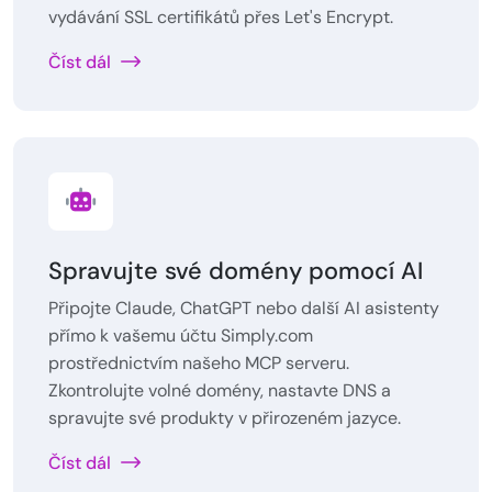
vydávání SSL certifikátů přes Let's Encrypt.
Číst dál
Spravujte své domény pomocí AI
Připojte Claude, ChatGPT nebo další AI asistenty
přímo k vašemu účtu Simply.com
prostřednictvím našeho MCP serveru.
Zkontrolujte volné domény, nastavte DNS a
spravujte své produkty v přirozeném jazyce.
Číst dál