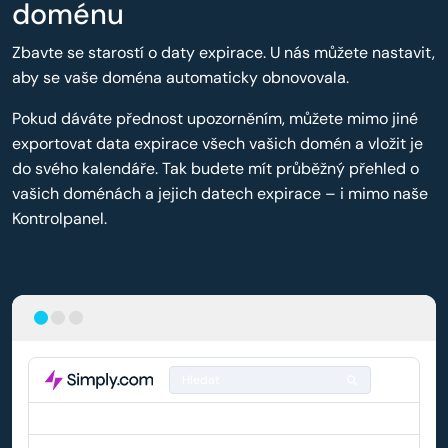
doménu
Zbavte se starostí o daty expirace. U nás můžete nastavit,
aby se vaše doména automaticky obnovovala.
Pokud dáváte přednost upozorněním, můžete mimo jiné
exportovat data expirace všech vašich domén a vložit je
do svého kalendáře. Tak budete mít průběžný přehled o
vašich doménách a jejich datech expirace – i mimo naše
Kontrolpanel.
Hledat
DOMÉNA
AUTOMATICKÉ OBNOVENÍ