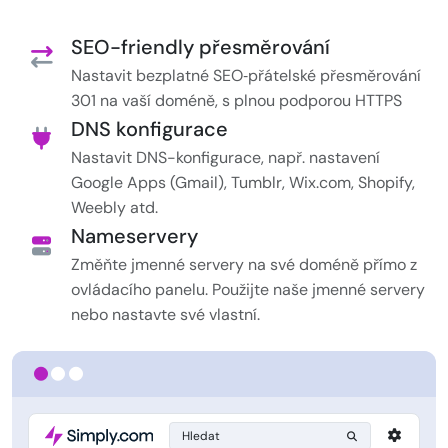
SEO-friendly přesměrování
Nastavit bezplatné SEO‑přátelské přesměrování
301 na vaší doméně, s plnou podporou HTTPS
DNS konfigurace
Nastavit DNS-konfigurace, např. nastavení
Google Apps (Gmail), Tumblr, Wix.com, Shopify,
Weebly atd.
Nameservery
Změňte jmenné servery na své doméně přímo z
ovládacího panelu. Použijte naše jmenné servery
nebo nastavte své vlastní.
Hledat