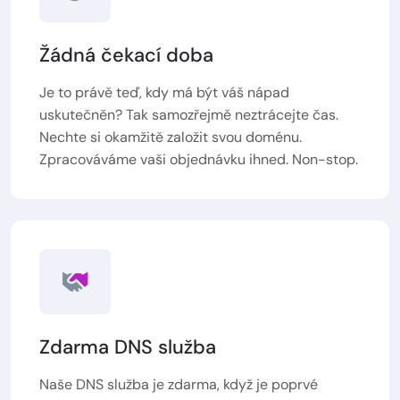
Žádná čekací doba
Je to právě teď, kdy má být váš nápad
uskutečněn? Tak samozřejmě neztrácejte čas.
Nechte si okamžitě založit svou doménu.
Zpracováváme vaši objednávku ihned. Non-stop.
Zdarma DNS služba
Naše DNS služba je zdarma, když je poprvé