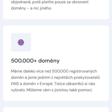
objednaná, poté platíte pouze za obnovení
domény - a nic jiného.
500.000+ domény
Máme daleko více než 500.000 registrovaných
domén a jsme jedním z největších poskytovatelů
DNS a domén v Evropě. Tisíce zákazníků si nás
vybralo. Můžeme vám s jistotou také pomoci.