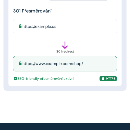
301 Přesměrování
https://example.us
301 redirect
https://www.example.com/shop/
SEO-friendly přesměrování aktivní
HTTPS