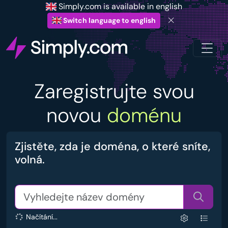
Simply.com is available in english
Switch language to english
Zaregistrujte svou
novou
doménu
Zjistěte, zda je doména, o které sníte,
volná.
Načítání...