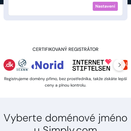
Nastavení
CERTIFIKOVANÝ REGISTRÁTOR
Registrujeme domény přímo, bez prostředníka, takže získáte lepší
ceny a plnou kontrolu.
Vyberte doménové jméno
u Simply.com