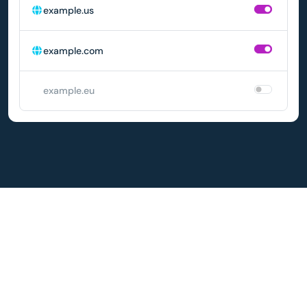
example.us
example.com
example.eu