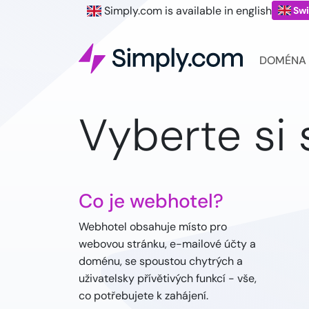
Simply.com is available in english
Swi
DOMÉNA
Vyberte si
Co je webhotel?
Webhotel obsahuje místo pro
webovou stránku, e-mailové účty a
doménu, se spoustou chytrých a
uživatelsky přívětivých funkcí - vše,
co potřebujete k zahájení.