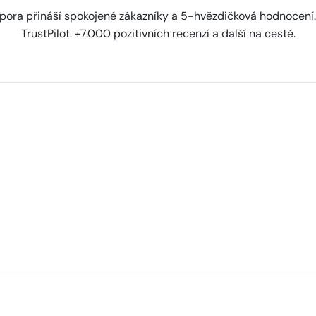
dpora přináší spokojené zákazníky a 5-hvězdičková hodnocení. P
TrustPilot. +7.000 pozitivních recenzí a další na cestě.