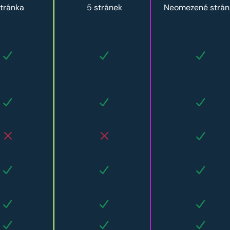
stránka
5 stránek
Neomezené strán