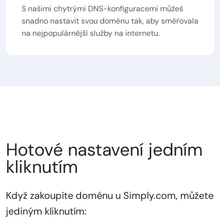
S našimi chytrými DNS-konfiguracemi můžeš
snadno nastavit svou doménu tak, aby směřovala
na nejpopulárnější služby na internetu.
Hotové nastavení jedním
kliknutím
Když zakoupíte doménu u Simply.com, můžete
jediným kliknutím: