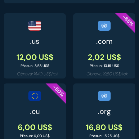
-85%
.us
.com
12,00 US$
2,02 US$
Přesun: 8,58 US$
Přesun: 13,19 US$
Obnova: 14,40 US$/rok
Obnova: 19,80 US$/rok
-50%
.eu
.org
6,00 US$
16,80 US$
Přesun: 6,00 US$
Přesun: 15,25 US$