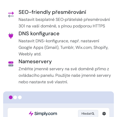
SEO-friendly přesměrování
Nastavit bezplatné SEO‑přátelské přesměrování
301 na vaší doméně, s plnou podporou HTTPS
DNS konfigurace
Nastavit DNS-konfigurace, např. nastavení
Google Apps (Gmail), Tumblr, Wix.com, Shopify,
Weebly atd.
Nameservery
Změňte jmenné servery na své doméně přímo z
ovládacího panelu. Použijte naše jmenné servery
nebo nastavte své vlastní.
Hledat