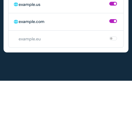
example.us
example.com
example.eu