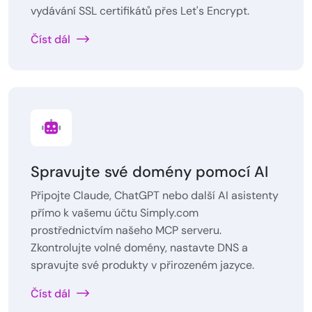
vydávání SSL certifikátů přes Let's Encrypt.
Číst dál
Spravujte své domény pomocí AI
Připojte Claude, ChatGPT nebo další AI asistenty
přímo k vašemu účtu Simply.com
prostřednictvím našeho MCP serveru.
Zkontrolujte volné domény, nastavte DNS a
spravujte své produkty v přirozeném jazyce.
Číst dál