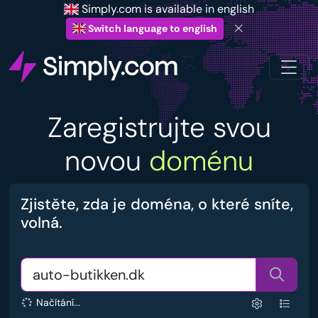
Simply.com is available in english
Switch language to english
Zaregistrujte svou
novou
doménu
Zjistěte, zda je doména, o které sníte,
volná.
Načítání...