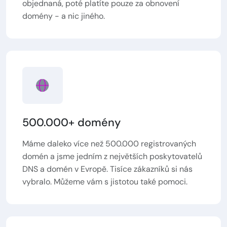
objednaná, poté platíte pouze za obnovení
domény - a nic jiného.
500.000+ domény
Máme daleko více než 500.000 registrovaných
domén a jsme jedním z největších poskytovatelů
DNS a domén v Evropě. Tisíce zákazníků si nás
vybralo. Můžeme vám s jistotou také pomoci.