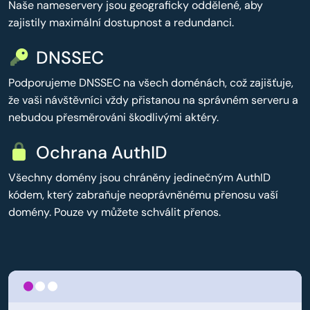
Naše nameservery jsou geograficky oddělené, aby
zajistily maximální dostupnost a redundanci.
DNSSEC
Podporujeme DNSSEC na všech doménách, což zajišťuje,
že vaši návštěvníci vždy přistanou na správném serveru a
nebudou přesměrováni škodlivými aktéry.
Ochrana AuthID
Všechny domény jsou chráněny jedinečným AuthID
kódem, který zabraňuje neoprávněnému přenosu vaší
domény. Pouze vy můžete schválit přenos.