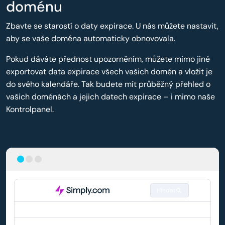
doménu
Zbavte se starostí o daty expirace. U nás můžete nastavit,
aby se vaše doména automaticky obnovovala.
Pokud dáváte přednost upozorněním, můžete mimo jiné
exportovat data expirace všech vašich domén a vložit je
do svého kalendáře. Tak budete mít průběžný přehled o
vašich doménách a jejich datech expirace – i mimo naše
Kontrolpanel.
Hledat
DOMÉNA
AUTOMATICKÉ OBNOVENÍ