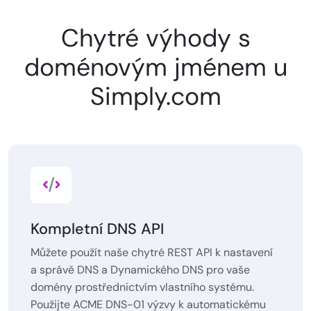
Chytré výhody s
doménovým jménem u
Simply.com
Kompletní DNS API
Můžete použít naše chytré REST API k nastavení
a správě DNS a Dynamického DNS pro vaše
domény prostřednictvím vlastního systému.
Použijte ACME DNS-01 výzvy k automatickému