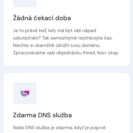
Žádná čekací doba
Je to právě teď, kdy má být váš nápad
uskutečněn? Tak samozřejmě neztrácejte čas.
Nechte si okamžitě založit svou doménu.
Zpracováváme vaši objednávku ihned. Non-stop.
Zdarma DNS služba
Naše DNS služba je zdarma, když je poprvé