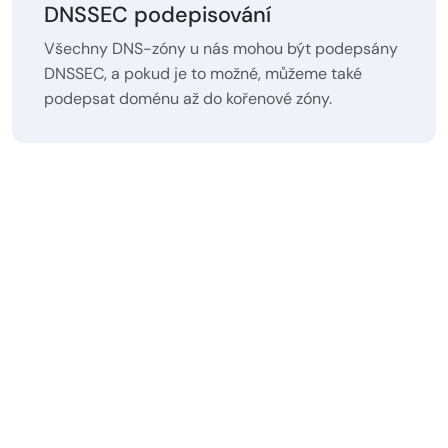
DNSSEC podepisování
Všechny DNS-zóny u nás mohou být podepsány
DNSSEC, a pokud je to možné, můžeme také
podepsat doménu až do kořenové zóny.