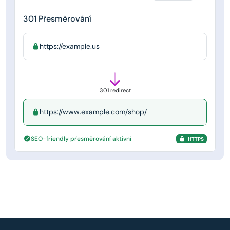
301 Přesměrování
https://example.us
301 redirect
https://www.example.com/shop/
SEO-friendly přesměrování aktivní
HTTPS