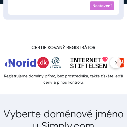
Nastavení
CERTIFIKOVANÝ REGISTRÁTOR
Registrujeme domény přímo, bez prostředníka, takže získáte lepší
ceny a plnou kontrolu.
Vyberte doménové jméno
u Simply.com