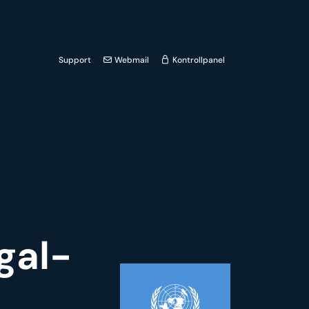
Support
Webmail
Kontrollpanel
gal-