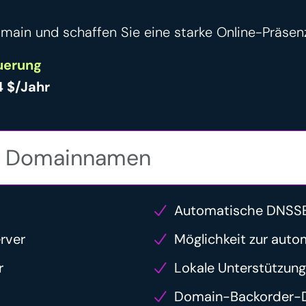
Domain und schaffen Sie eine starke Online-Präsen
uerung
4 $/Jahr
Automatische DNSSE
rver
Möglichkeit zur auto
r
Lokale Unterstützung
Domain-Backorder-D