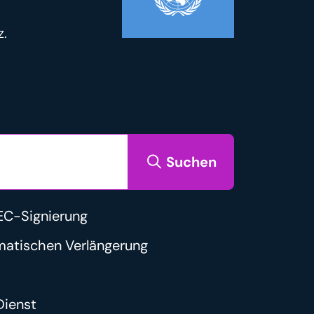
z.
Suchen
C-Signierung
matischen Verlängerung
ienst