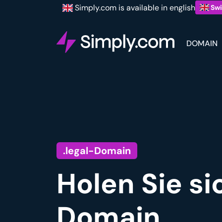
Simply.com is available in english
Swi
DOMAIN
.legal-Domain
Holen Sie si
Domain.