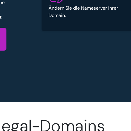
ene
Ändern Sie die Nameserver Ihrer
Domain.
t.
.legal-Domains