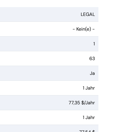
LEGAL
- Kein(e) -
1
63
Ja
1 Jahr
77,35 $/Jahr
1 Jahr