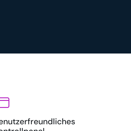
enutzerfreundliches