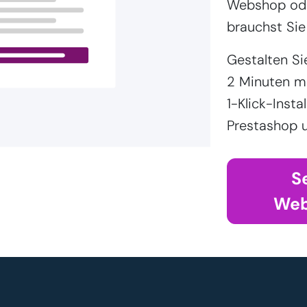
Webshop ode
brauchst Sie
Gestalten Si
2 Minuten m
1-Klick-Inst
Prestashop u
S
Web