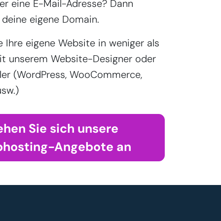
r eine E-Mail-Adresse? Dann
 deine eigene Domain.
e Ihre eigene Website in weniger als
it unserem Website-Designer oder
aller (WordPress, WooCommerce,
sw.)
ehen Sie sich unsere
hosting-Angebote an