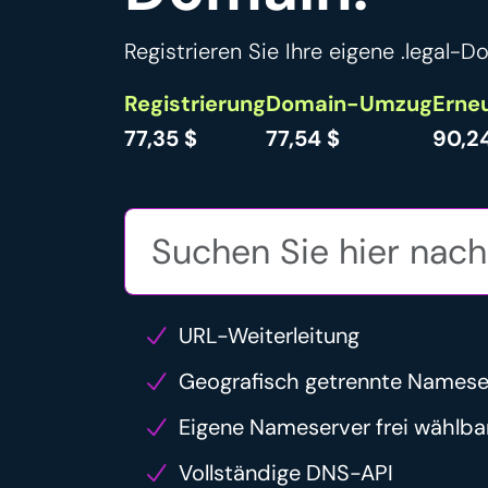
Registrieren Sie Ihre eigene .legal-
Registrierung
Domain-Umzug
Erne
77,35 $
77,54 $
90,2
URL-Weiterleitung
Geografisch getrennte Namese
Eigene Nameserver frei wählba
Vollständige DNS-API