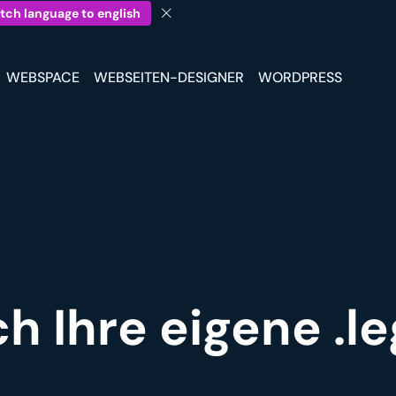
tch language to english
WEBSPACE
WEBSEITEN-DESIGNER
WORDPRESS
ch Ihre eigene .le