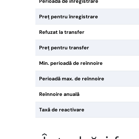
Perioadă de înregistrare
Preț pentru înregistrare
Refuzat la transfer
Preț pentru transfer
Min. perioadă de reînnoire
Perioadă max. de reînnoire
Reînnoire anuală
Taxă de reactivare