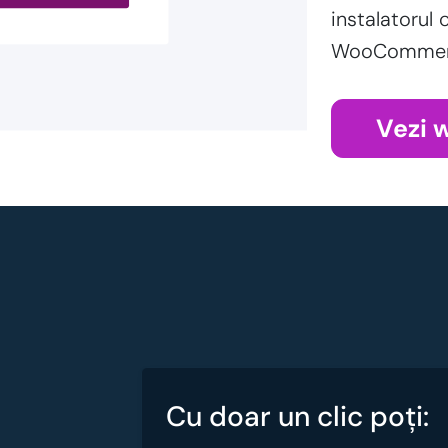
instalatorul 
WooCommerce
Vezi 
Cu doar un clic poţi: