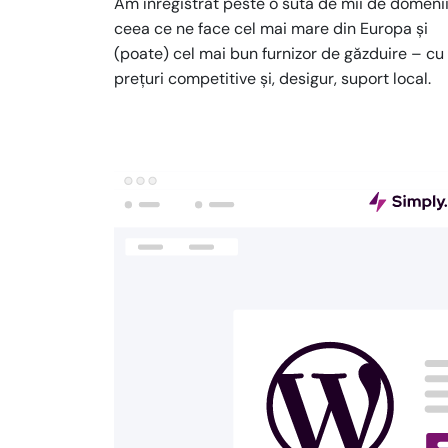
Am înregistrat peste o sută de mii de domenii
ceea ce ne face cel mai mare din Europa și
(poate) cel mai bun furnizor de găzduire – cu
prețuri competitive și, desigur, suport local.