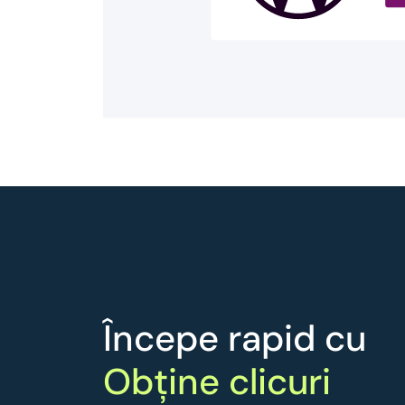
Începe rapid cu
Obține clicuri