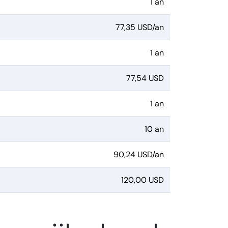
1 an
77,35 USD/an
1 an
77,54 USD
1 an
10 an
90,24 USD/an
120,00 USD