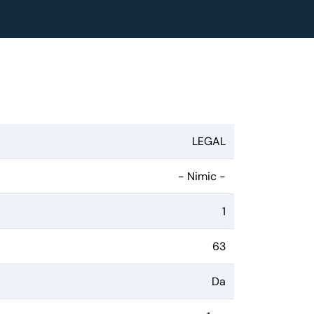
LEGAL
- Nimic -
1
63
Da