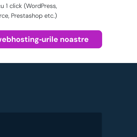
cu 1 click (WordPress,
, Prestashop etc.)
webhosting‑urile noastre