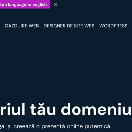
tch language to english
GAZDUIRE WEB
DESIGNER DE SITE WEB
WORDPRESS
iul tău domeniu 
gal și creează o prezență online puternică.