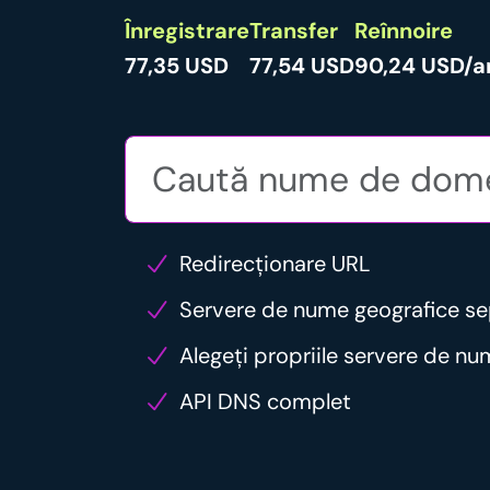
Înregistrare
Transfer
Reînnoire
77,35 USD
77,54 USD
90,24 USD/a
Redirecționare URL
Servere de nume geografice s
Alegeți propriile servere de n
API DNS complet