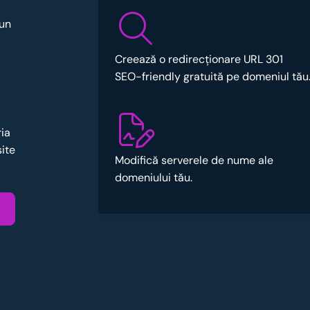
 un
Creează o redirecționare URL 301
SEO-friendly gratuită pe domeniul tău
ria
site
Modifică serverele de nume ale
domeniului tău.