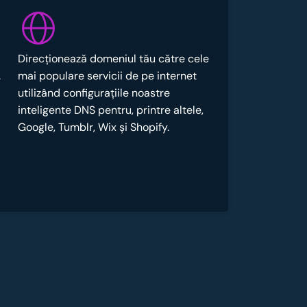
Direcționează domeniul tău către cele
.
mai populare servicii de pe internet
utilizând configurațiile noastre
inteligente DNS pentru, printre altele,
Google, Tumblr, Wix și Shopify.