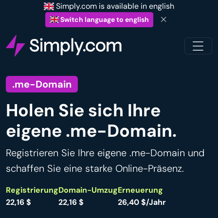
Simply.com is available in english
Switch language to english
.me-Domain
Holen Sie sich Ihre
eigene .me-Domain.
Registrieren Sie Ihre eigene .me-Domain und
schaffen Sie eine starke Online-Präsenz.
Registrierung
Domain-Umzug
Erneuerung
22,16 $
22,16 $
26,40 $/Jahr