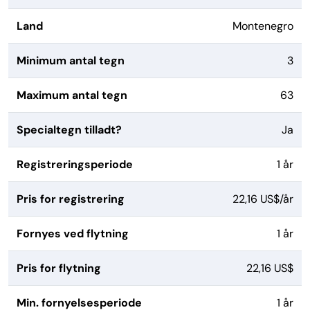
Land
Montenegro
Minimum antal tegn
3
Maximum antal tegn
63
Specialtegn tilladt?
Ja
Registreringsperiode
1 år
Pris for registrering
22,16 US$/år
Fornyes ved flytning
1 år
Pris for flytning
22,16 US$
Min. fornyelsesperiode
1 år