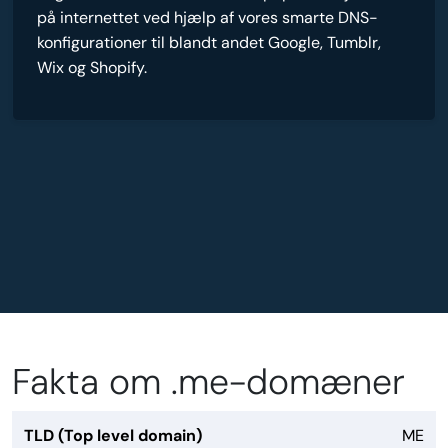
på internettet ved hjælp af vores smarte DNS-
konfigurationer til blandt andet Google, Tumblr,
Wix og Shopify.
Fakta om .me-domæner
TLD (Top level domain)
ME