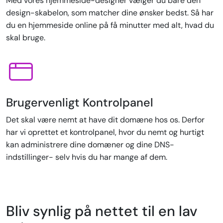
Med vores hjemmeside-designer vælger du bare den
design-skabelon, som matcher dine ønsker bedst. Så har
du en hjemmeside online på få minutter med alt, hvad du
skal bruge.
Brugervenligt Kontrolpanel
Det skal være nemt at have dit domæne hos os. Derfor
har vi oprettet et kontrolpanel, hvor du nemt og hurtigt
kan administrere dine domæner og dine DNS-
indstillinger- selv hvis du har mange af dem.
Bliv synlig på nettet til en lav