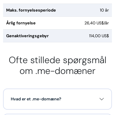
Maks. fornyelsesperiode
10 år
Årlig fornyelse
26,40 US$/år
Genaktiveringsgebyr
114,00 US$
Ofte stillede spørgsmål
om .me-domæner
Hvad er et .me-domæne?