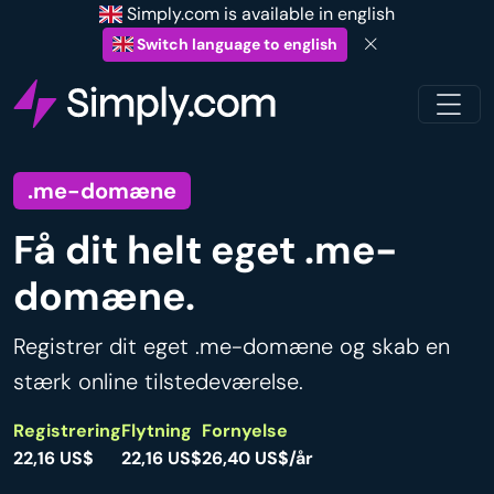
Simply.com is available in english
Switch language to english
.me-domæne
Få dit helt eget .me-
domæne.
Registrer dit eget .me-domæne og skab en
stærk online tilstedeværelse.
Registrering
Flytning
Fornyelse
22,16 US$
22,16 US$
26,40 US$/år