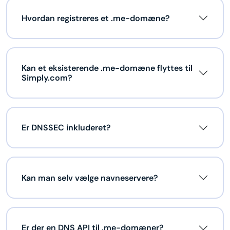
Hvordan registreres et .me-domæne?
Kan et eksisterende .me-domæne flyttes til
Simply.com?
Er DNSSEC inkluderet?
Kan man selv vælge navneservere?
Er der en DNS API til .me-domæner?