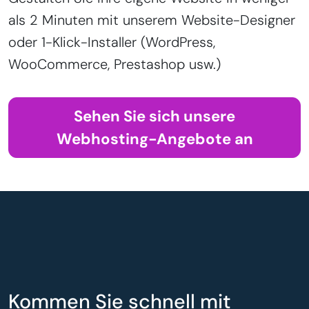
als 2 Minuten mit unserem Website-Designer
oder 1-Klick-Installer (WordPress,
WooCommerce, Prestashop usw.)
Sehen Sie sich unsere
Webhosting-Angebote an
Kommen Sie schnell mit