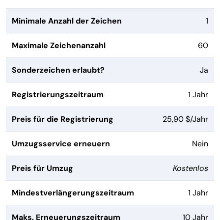
Minimale Anzahl der Zeichen
1
Maximale Zeichenanzahl
60
Sonderzeichen erlaubt?
Ja
Registrierungszeitraum
1 Jahr
Preis für die Registrierung
25,90 $/Jahr
Umzugsservice erneuern
Nein
Preis für Umzug
Kostenlos
Mindestverlängerungszeitraum
1 Jahr
Maks. Erneuerungszeitraum
10 Jahr