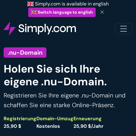
Simply.com is available in english
Switch language to english
.nu-Domain
Holen Sie sich Ihre
eigene .nu-Domain.
Registrieren Sie Ihre eigene .nu-Domain und
schaffen Sie eine starke Online-Präsenz.
Registrierung
Domain-Umzug
Erneuerung
25,90 $
Kostenlos
25,90 $/Jahr