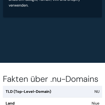
verwenden.
Fakten über .nu-Domains
TLD (Top-Level-Domain)
NU
Land
Niue