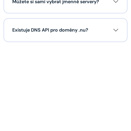
Můžete si sami vybrat jmenné servery?
Existuje DNS API pro domény .nu?