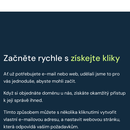
Začněte rychle s
získejte kliky
Ať už potřebujete e-mail nebo web, udělali jsme to pro
vás jednoduše, abyste mohli začít.
Když si objednáte doménu u nás, získáte okamžitý přístup
k její správě ihned.
Tímto způsobem můžete s několika kliknutími vytvořit
vlastní e-mailovou adresu, a nastavit webovou stránku,
která odpovídá vašim požadavkům.