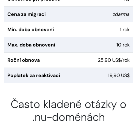
Cena za migraci
zdarma
Min. doba obnovení
1 rok
Max. doba obnovení
10 rok
Roční obnova
25,90 US$/rok
Poplatek za reaktivaci
19,90 US$
Často kladené otázky o
.nu-doménách