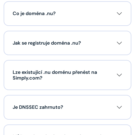
Co je doména .nu?
Jak se registruje doména .nu?
Lze existující .nu doménu přenést na
Simply.com?
Je DNSSEC zahrnuto?