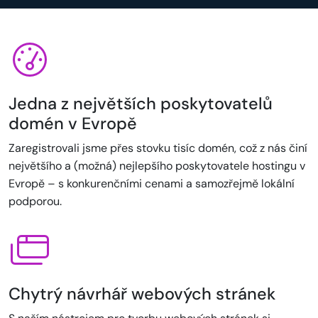
Jedna z největších poskytovatelů
domén v Evropě
Zaregistrovali jsme přes stovku tisíc domén, což z nás činí
největšího a (možná) nejlepšího poskytovatele hostingu v
Evropě – s konkurenčními cenami a samozřejmě lokální
podporou.
Chytrý návrhář webových stránek