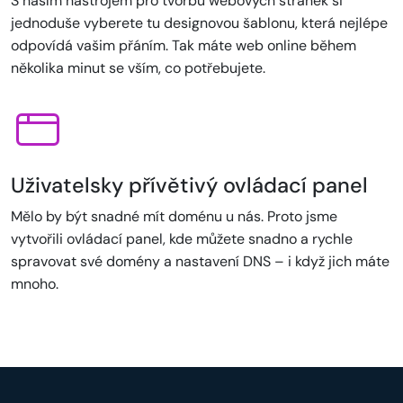
S naším nástrojem pro tvorbu webových stránek si
jednoduše vyberete tu designovou šablonu, která nejlépe
odpovídá vašim přáním. Tak máte web online během
několika minut se vším, co potřebujete.
Uživatelsky přívětivý ovládací panel
Mělo by být snadné mít doménu u nás. Proto jsme
vytvořili ovládací panel, kde můžete snadno a rychle
spravovat své domény a nastavení DNS – i když jich máte
mnoho.