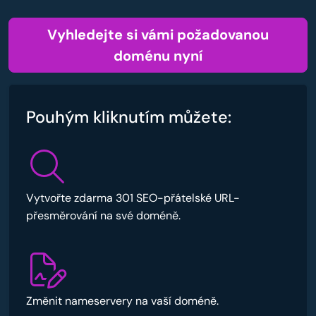
Vyhledejte si vámi požadovanou
doménu nyní
Pouhým kliknutím můžete:
Vytvořte zdarma 301 SEO-přátelské URL-
přesměrování na své doméně.
Změnit nameservery na vaší doméně.