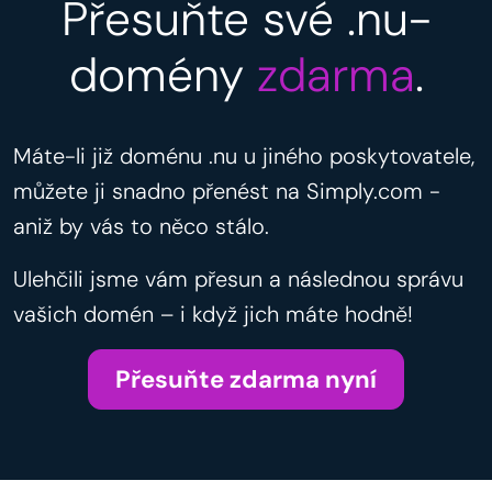
Přesuňte své .nu-
domény
zdarma
.
Máte-li již doménu .nu u jiného poskytovatele,
můžete ji snadno přenést na Simply.com -
aniž by vás to něco stálo.
Ulehčili jsme vám přesun a následnou správu
vašich domén – i když jich máte hodně!
Přesuňte zdarma nyní