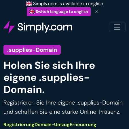
Simply.com is available in english
Switch language to english
.supplies-Domain
Holen Sie sich Ihre
eigene .supplies-
Domain.
Registrieren Sie Ihre eigene .supplies-Domain
und schaffen Sie eine starke Online-Präsenz.
Registrierung
Domain-Umzug
Erneuerung