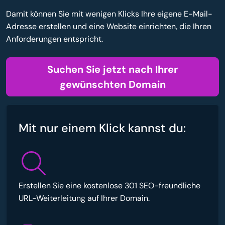
Damit können Sie mit wenigen Klicks Ihre eigene E-Mail-
Adresse erstellen und eine Website einrichten, die Ihren
Anforderungen entspricht.
Suchen Sie jetzt nach Ihrer
gewünschten Domain
Mit nur einem Klick kannst du:
Erstellen Sie eine kostenlose 301 SEO-freundliche
URL-Weiterleitung auf Ihrer Domain.