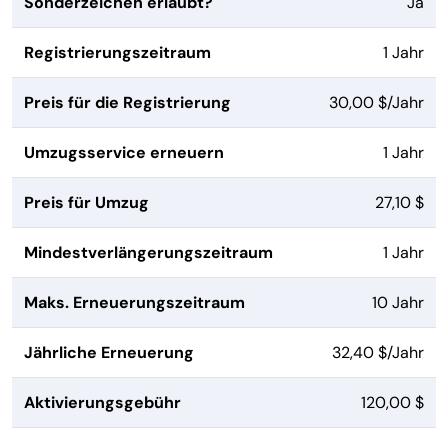
Sonderzeichen erlaubt?
Ja
Registrierungszeitraum
1 Jahr
Preis für die Registrierung
30,00 $/Jahr
Umzugsservice erneuern
1 Jahr
Preis für Umzug
27,10 $
Mindestverlängerungszeitraum
1 Jahr
Maks. Erneuerungszeitraum
10 Jahr
Jährliche Erneuerung
32,40 $/Jahr
Aktivierungsgebühr
120,00 $