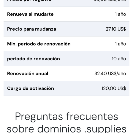
Renueva al mudarte
1 año
Precio para mudanza
27,10 US$
Min. período de renovación
1 año
período de renovación
10 año
Renovación anual
32,40 US$/año
Cargo de activación
120,00 US$
Preguntas frecuentes
sobre dominios .supplies