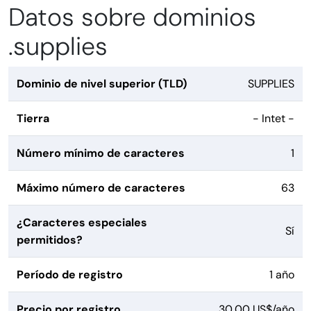
Datos sobre dominios
.supplies
Dominio de nivel superior (TLD)
SUPPLIES
Tierra
- Intet -
Número mínimo de caracteres
1
Máximo número de caracteres
63
¿Caracteres especiales
Sí
permitidos?
Período de registro
1 año
Precio por registro
30,00 US$/año