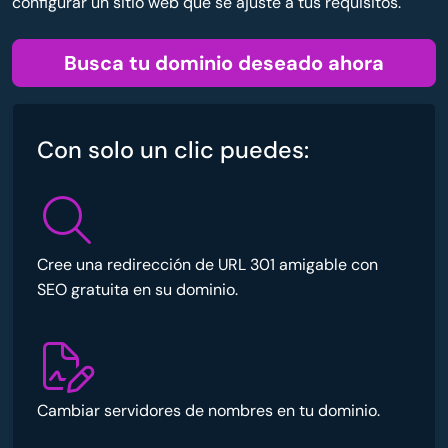
configurar un sitio web que se ajuste a tus requisitos.
Busca tu dominio deseado ahora
Con solo un clic puedes:
Cree una redirección de URL 301 amigable con
SEO gratuita en su dominio.
Cambiar servidores de nombres en tu dominio.