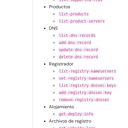
Productos
list-products
list-product-servers
DNS
list-dns-records
add-dns-record
update-dns-record
delete-dns-record
Registrador
list-registry-nameservers
set-registry-nameservers
list-registry-dnssec-keys
add-registry-dnssec-key
remove-registry-dnssec
Alojamiento
get-deploy-info
Archivos de registro