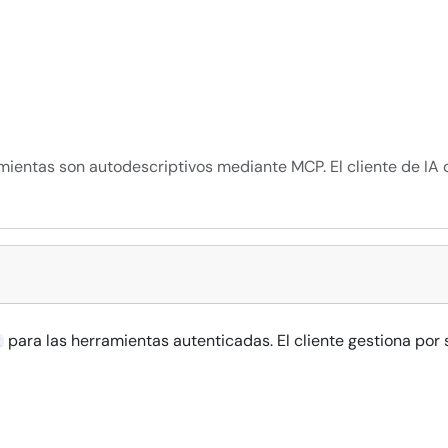
mientas son autodescriptivos mediante MCP. El cliente de IA 
para las herramientas autenticadas. El cliente gestiona por s
2