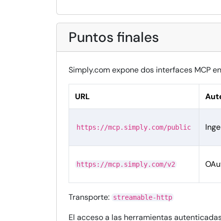
Puntos finales
Simply.com expone dos interfaces MCP e
URL
Aut
Inge
https://mcp.simply.com/public
OAut
https://mcp.simply.com/v2
Transporte:
streamable-http
El acceso a las herramientas autenticadas