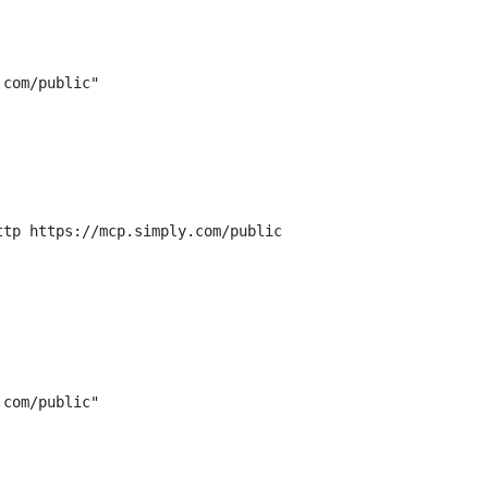
com/public"

ttp https://mcp.simply.com/public
com/public"
