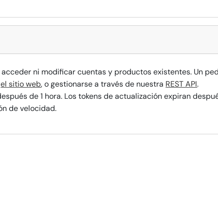
acceder ni modificar cuentas y productos existentes. Un ped
n
el sitio web
, o gestionarse a través de nuestra
REST API
.
espués de 1 hora. Los tokens de actualización expiran despué
ón de velocidad.