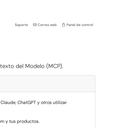
Soporte
Correo web
Panel de control
ntexto del Modelo (MCP).
Claude, ChatGPT y otros utilizar
om y tus productos.