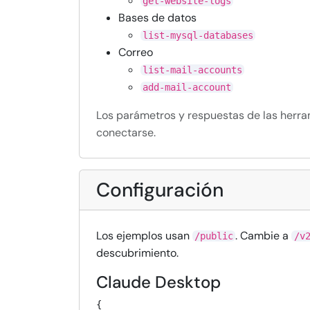
get-website-logs
Bases de datos
list-mysql-databases
Correo
list-mail-accounts
add-mail-account
Los parámetros y respuestas de las herra
conectarse.
Configuración
Los ejemplos usan
. Cambie a
/public
/v
descubrimiento.
Claude Desktop
{
