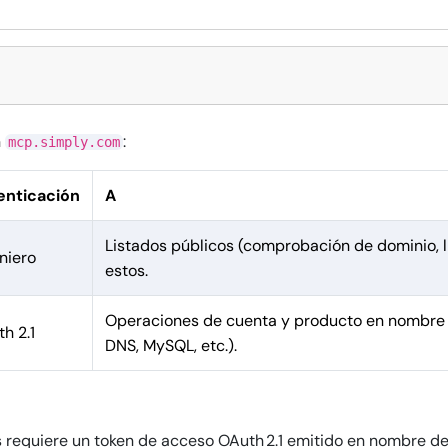
n
:
mcp.simply.com
enticación
A
Listados públicos (comprobación de dominio, l
niero
estos.
Operaciones de cuenta y producto en nombre d
h 2.1
DNS, MySQL, etc.).
 requiere un token de acceso OAuth 2.1 emitido en nombre de