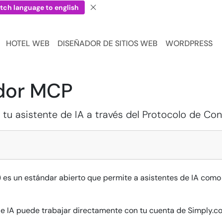
tch language to english
HOTEL WEB
DISEÑADOR DE SITIOS WEB
WORDPRESS
idor MCP
tu asistente de IA a través del Protocolo de Co
es un estándar abierto que permite a asistentes de IA como 
e IA puede trabajar directamente con tu cuenta de Simply.c