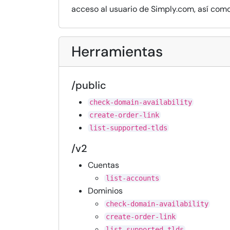
acceso al usuario de Simply.com, así como
Herramientas
/public
check-domain-availability
create-order-link
list-supported-tlds
/v2
Cuentas
list-accounts
Dominios
check-domain-availability
create-order-link
list-supported-tlds