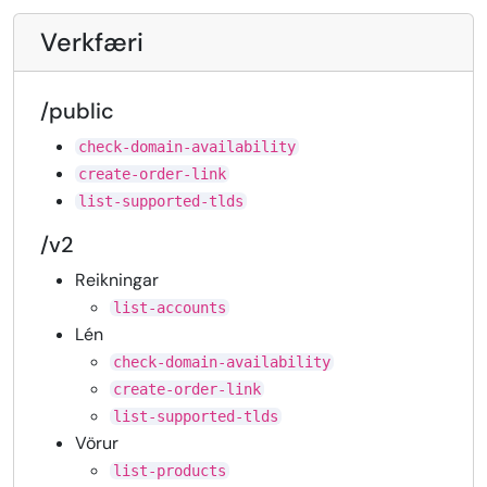
Verkfæri
/public
check-domain-availability
create-order-link
list-supported-tlds
/v2
Reikningar
list-accounts
Lén
check-domain-availability
create-order-link
list-supported-tlds
Vörur
list-products