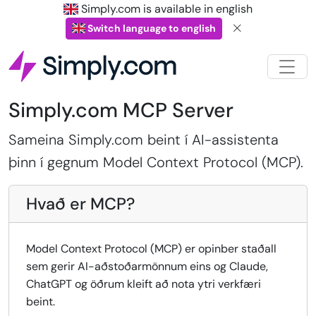
Simply.com is available in english
Switch language to english
Simply.com MCP Server
Sameina Simply.com beint í AI-assistenta
þinn í gegnum Model Context Protocol (MCP).
Hvað er MCP?
Model Context Protocol (MCP) er opinber staðall
sem gerir AI-aðstoðarmönnum eins og Claude,
ChatGPT og öðrum kleift að nota ytri verkfæri
beint.