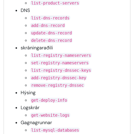
list-product-servers
DNS
list-dns-records
add-dns-record
update-dns-record
delete-dns-record
skráningaraðili
list-registry-nameservers
set-registry-nameservers
list-registry-dnssec-keys
add-registry-dnssec-key
remove-registry-dnssec
Hýsing
get-deploy-info
Logskrár
get-website-logs
Gagnagrunnar
list-mysql-databases