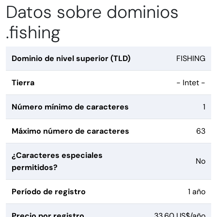
Datos sobre dominios
.fishing
Dominio de nivel superior (TLD)
FISHING
Tierra
- Intet -
Número mínimo de caracteres
1
Máximo número de caracteres
63
¿Caracteres especiales
No
permitidos?
Período de registro
1 año
Precio por registro
33,60 US$/año