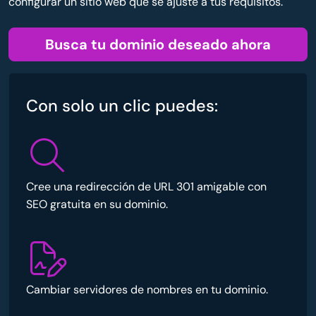
configurar un sitio web que se ajuste a tus requisitos.
Busca tu dominio deseado ahora
Con solo un clic puedes:
Cree una redirección de URL 301 amigable con
SEO gratuita en su dominio.
Cambiar servidores de nombres en tu dominio.