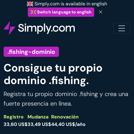
Simply.com is available in english
Switch language to english
.fishing-dominio
Consigue tu propio
dominio .fishing.
Registra tu propio dominio .fishing y crea una
fuerte presencia en línea.
Registro
Mudanza
Renovación
33,60 US$
33,49 US$
44,40 US$/año