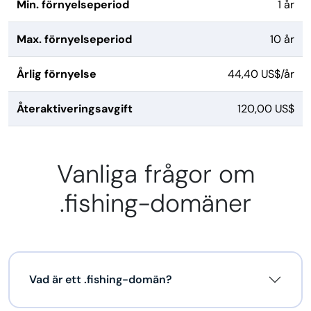
Min. förnyelseperiod
1 år
Max. förnyelseperiod
10 år
Årlig förnyelse
44,40 US$/år
Återaktiveringsavgift
120,00 US$
Vanliga frågor om
.fishing-domäner
Vad är ett .fishing-domän?