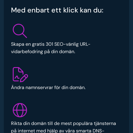
Med enbart ett klick kan du:
Skapa en gratis 301 SEO-vänlig URL-
vidarbefodring på din domän.
Ändra namnservrar för din domän.
Rikta din domän till de mest populära tjänsterna
på internet med hjälp av våra smarta DNS-