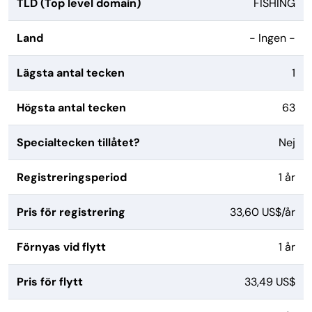
TLD (Top level domain)
FISHING
Land
- Ingen -
Lägsta antal tecken
1
Högsta antal tecken
63
Specialtecken tillåtet?
Nej
Registreringsperiod
1 år
Pris för registrering
33,60 US$/år
Förnyas vid flytt
1 år
Pris för flytt
33,49 US$