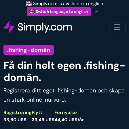
Simply.com is available in english
Switch language to english
.fishing-domän
Få din helt egen .fishing-
domän.
Registrera ditt eget .fishing-domän och skapa
en stark online-närvaro.
Registrering
Flytt
Förnyelse
33,60 US$
33,49 US$
44,40 US$/år