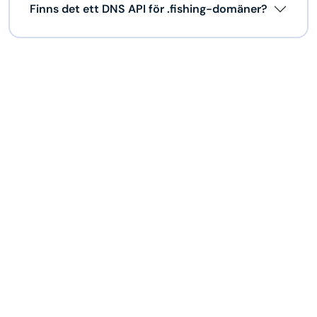
Finns det ett DNS API för .fishing-domäner?