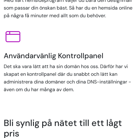
Med vårt hemsideprogram väljer du bara den designmall
som passar din önskan bäst. Så har du en hemsida online
på några få minuter med allt som du behöver.
Användarvänlig Kontrollpanel
Det ska vara lätt att ha sin domän hos oss. Därför har vi
skapat en kontrollpanel där du snabbt och lätt kan
administrera dina domäner och dina DNS-inställningar -
även om du har många av dem.
Bli synlig på nätet till ett lågt
pris