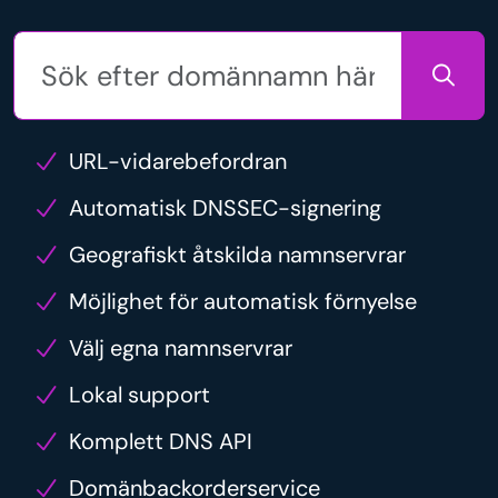
URL-vidarebefordran
Automatisk DNSSEC-signering
Geografiskt åtskilda namnservrar
Möjlighet för automatisk förnyelse
Välj egna namnservrar
Lokal support
Komplett DNS API
Domänbackorderservice