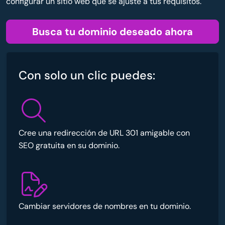
configurar un sitio web que se ajuste a tus requisitos.
Busca tu dominio deseado ahora
Con solo un clic puedes:
Cree una redirección de URL 301 amigable con
SEO gratuita en su dominio.
Cambiar servidores de nombres en tu dominio.