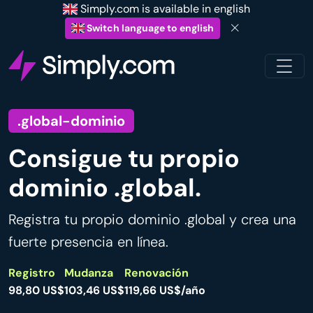
Simply.com is available in english
Switch language to english
.global-dominio
Consigue tu propio
dominio .global.
Registra tu propio dominio .global y crea una
fuerte presencia en línea.
Registro
Mudanza
Renovación
98,80 US$
103,46 US$
119,66 US$/año