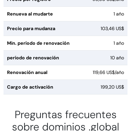
Renueva al mudarte
1 año
Precio para mudanza
103,46 US$
Min. período de renovación
1 año
período de renovación
10 año
Renovación anual
119,66 US$/año
Cargo de activación
199,20 US$
Preguntas frecuentes
sobre dominios .global