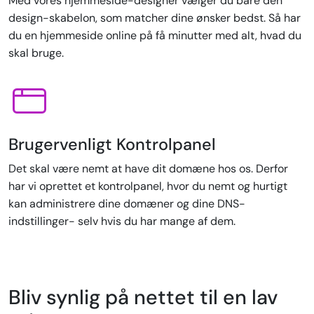
Med vores hjemmeside-designer vælger du bare den
design-skabelon, som matcher dine ønsker bedst. Så har
du en hjemmeside online på få minutter med alt, hvad du
skal bruge.
Brugervenligt Kontrolpanel
Det skal være nemt at have dit domæne hos os. Derfor
har vi oprettet et kontrolpanel, hvor du nemt og hurtigt
kan administrere dine domæner og dine DNS-
indstillinger- selv hvis du har mange af dem.
Bliv synlig på nettet til en lav