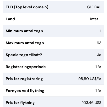
TLD (Top level domain)
GLOBAL
Land
- Intet -
Minimum antal tegn
1
Maximum antal tegn
63
Specialtegn tilladt?
Ja
Registreringsperiode
1 år
Pris for registrering
98,80 US$/år
Fornyes ved flytning
1 år
Pris for flytning
103,46 US$