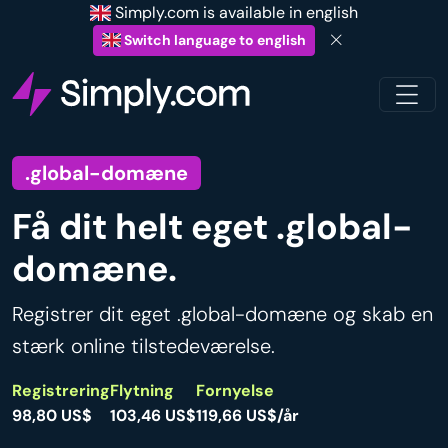
Simply.com is available in english
Switch language to english
.global-domæne
Få dit helt eget .global-
domæne.
Registrer dit eget .global-domæne og skab en
stærk online tilstedeværelse.
Registrering
Flytning
Fornyelse
98,80 US$
103,46 US$
119,66 US$/år