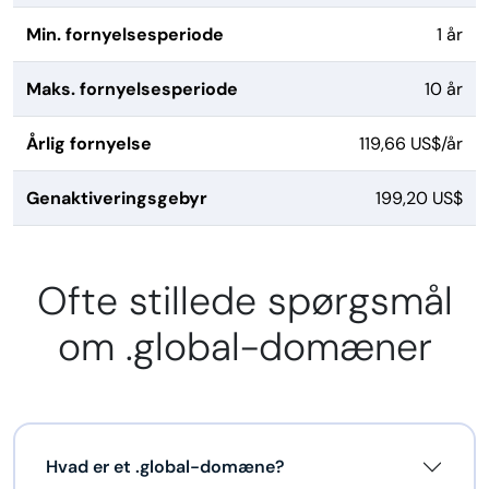
Min. fornyelsesperiode
1 år
Maks. fornyelsesperiode
10 år
Årlig fornyelse
119,66 US$/år
Genaktiveringsgebyr
199,20 US$
Ofte stillede spørgsmål
om .global-domæner
Hvad er et .global-domæne?