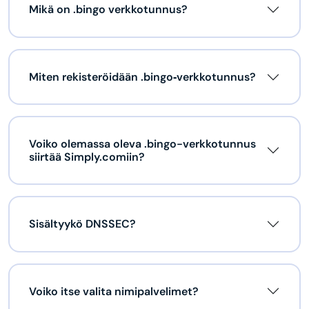
Mikä on .bingo verkkotunnus?
Miten rekisteröidään .bingo‑verkkotunnus?
Voiko olemassa oleva .bingo-verkkotunnus
siirtää Simply.comiin?
Sisältyykö DNSSEC?
Voiko itse valita nimipalvelimet?