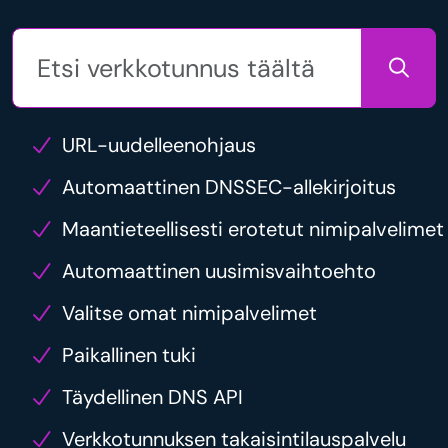
URL-uudelleenohjaus
Automaattinen DNSSEC-allekirjoitus
Maantieteellisesti erotetut nimipalvelimet
Automaattinen uusimisvaihtoehto
Valitse omat nimipalvelimet
Paikallinen tuki
Täydellinen DNS API
Verkkotunnuksen takaisintilauspalvelu