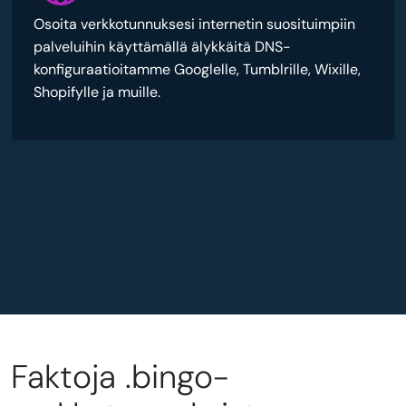
Osoita verkkotunnuksesi internetin suosituimpiin
palveluihin käyttämällä älykkäitä DNS-
konfiguraatioitamme Googlelle, Tumblrille, Wixille,
Shopifylle ja muille.
Faktoja .bingo-