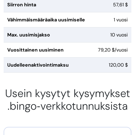
Siirron hinta
57,61 $
Vähimmäismääräaika uusimiselle
1 vuosi
Max. uusimisjakso
10 vuosi
Vuosittainen uusiminen
79,20 $/vuosi
Uudelleenaktivointimaksu
120,00 $
Usein kysytyt kysymykset
.bingo‑verkkotunnuksista