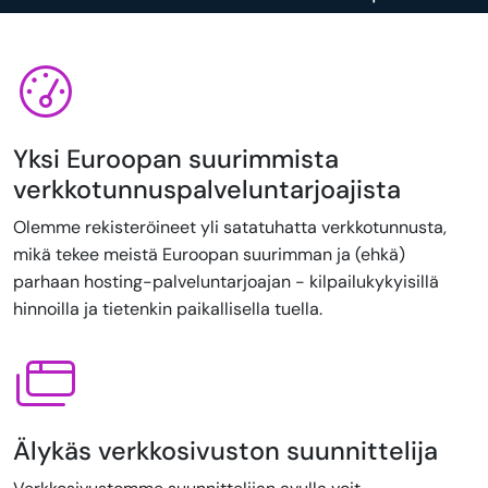
Yksi Euroopan suurimmista
verkkotunnuspalveluntarjoajista
Olemme rekisteröineet yli satatuhatta verkkotunnusta,
mikä tekee meistä Euroopan suurimman ja (ehkä)
parhaan hosting-palveluntarjoajan - kilpailukykyisillä
hinnoilla ja tietenkin paikallisella tuella.
Älykäs verkkosivuston suunnittelija