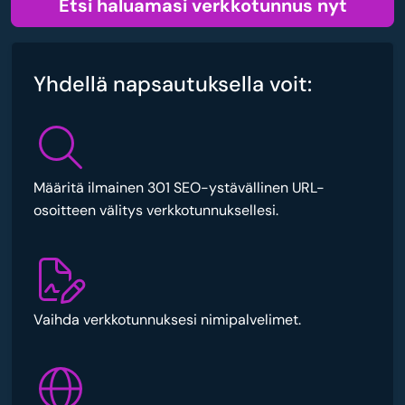
Etsi haluamasi verkkotunnus nyt
Yhdellä napsautuksella voit:
Määritä ilmainen 301 SEO-ystävällinen URL-
osoitteen välitys verkkotunnuksellesi.
Vaihda verkkotunnuksesi nimipalvelimet.