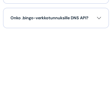
Onko .bingo-verkkotunnuksille DNS API?