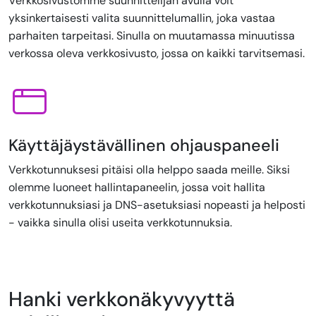
Verkkosivustomme suunnittelijan avulla voit
yksinkertaisesti valita suunnittelumallin, joka vastaa
parhaiten tarpeitasi. Sinulla on muutamassa minuutissa
verkossa oleva verkkosivusto, jossa on kaikki tarvitsemasi.
Käyttäjäystävällinen ohjauspaneeli
Verkkotunnuksesi pitäisi olla helppo saada meille. Siksi
olemme luoneet hallintapaneelin, jossa voit hallita
verkkotunnuksiasi ja DNS-asetuksiasi nopeasti ja helposti
- vaikka sinulla olisi useita verkkotunnuksia.
Hanki verkkonäkyvyyttä