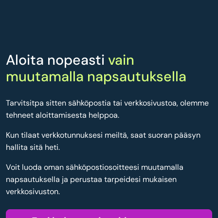
Aloita nopeasti
vain
muutamalla napsautuksella
Tarvitsitpa sitten sähköpostia tai verkkosivustoa, olemme
tehneet aloittamisesta helppoa.
Kun tilaat verkkotunnuksesi meiltä, saat suoran pääsyn
hallita sitä heti.
Voit luoda oman sähköpostiosoitteesi muutamalla
napsautuksella ja perustaa tarpeidesi mukaisen
verkkosivuston.