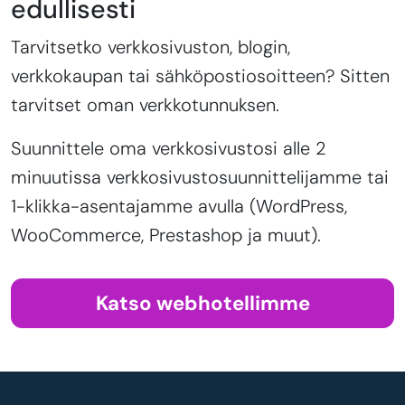
edullisesti
Tarvitsetko verkkosivuston, blogin,
verkkokaupan tai sähköpostiosoitteen? Sitten
tarvitset oman verkkotunnuksen.
Suunnittele oma verkkosivustosi alle 2
minuutissa verkkosivustosuunnittelijamme tai
1-klikka-asentajamme avulla (WordPress,
WooCommerce, Prestashop ja muut).
Katso webhotellimme