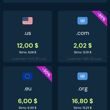
-85%
.us
.com
12,00 $
2,02 $
Siirto: 8,58 $
Siirto: 13,19 $
Uusiminen: 14,40 $/vuosi
Uusiminen: 19,80 $/vuosi
-50%
.eu
.org
6,00 $
16,80 $
Siirto: 6,00 $
Siirto: 15,25 $