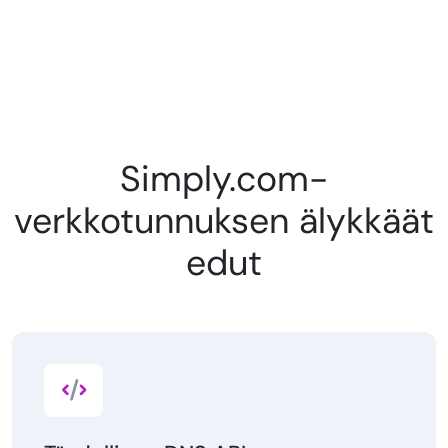
Simply.com-
verkkotunnuksen älykkäät
edut