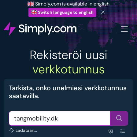
Simply.com is available in english
Switch language to english
Rekisteröi uusi
verkkotunnus
Tarkista, onko unelmiesi verkkotunnus
saatavilla.
Ladataan...