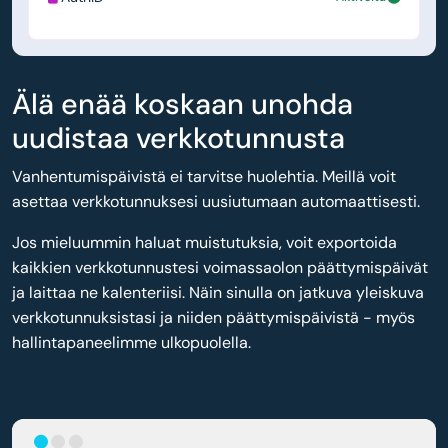
Älä enää koskaan unohda
uudistaa verkkotunnusta
Vanhentumispäivistä ei tarvitse huolehtia. Meillä voit
asettaa verkkotunnuksesi uusiutumaan automaattisesti.
Jos mieluummin haluat muistutuksia, voit exportoida
kaikkien verkkotunnustesi voimassaolon päättymispäivät
ja laittaa ne kalenteriisi. Näin sinulla on jatkuva yleiskuva
verkkotunnuksistasi ja niiden päättymispäivistä - myös
hallintapaneelimme ulkopuolella.