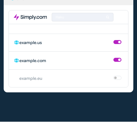
Haku
DOMAIN
AUTOMAATTINEN UUSIMINEN
example.us
example.com
example.eu