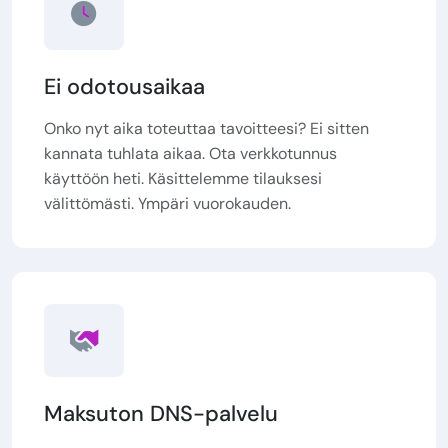
Ei odotousaikaa
Onko nyt aika toteuttaa tavoitteesi? Ei sitten
kannata tuhlata aikaa. Ota verkkotunnus
käyttöön heti. Käsittelemme tilauksesi
välittömästi. Ympäri vuorokauden.
Maksuton DNS-palvelu