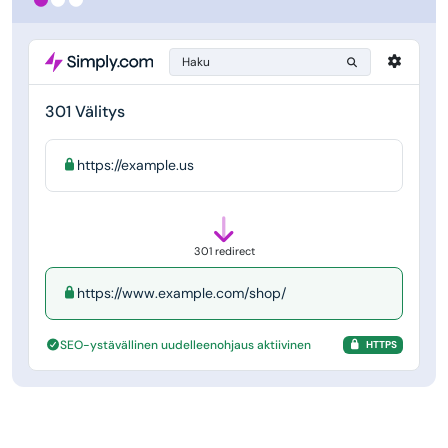
Haku
301 Välitys
https://example.us
301 redirect
https://www.example.com/shop/
SEO-ystävällinen uudelleenohjaus aktiivinen
HTTPS