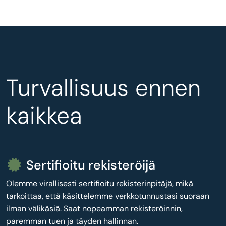
Turvallisuus ennen
kaikkea
Sertifioitu rekisteröijä
Olemme virallisesti sertifioitu rekisterinpitäjä, mikä
tarkoittaa, että käsittelemme verkkotunnustasi suoraan
ilman välikäsiä. Saat nopeamman rekisteröinnin,
paremman tuen ja täyden hallinnan.