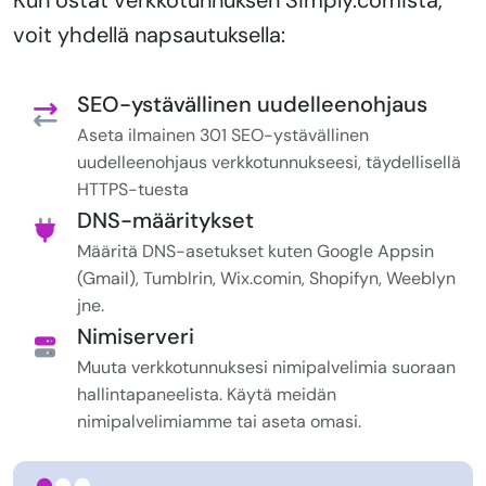
voit yhdellä napsautuksella:
SEO-ystävällinen uudelleenohjaus
Aseta ilmainen 301 SEO-ystävällinen
uudelleenohjaus verkkotunnukseesi, täydellisellä
HTTPS-tuesta
DNS-määritykset
Määritä DNS-asetukset kuten Google Appsin
(Gmail), Tumblrin, Wix.comin, Shopifyn, Weeblyn
jne.
Nimiserveri
Muuta verkkotunnuksesi nimipalvelimia suoraan
hallintapaneelista. Käytä meidän
nimipalvelimiamme tai aseta omasi.