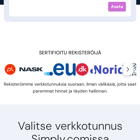
Aseta
SERTIFIOITU REKISTERÖIJÄ
Rekisteröimme verkkotunnuksia suoraan, ilman välikäsiä, jotta saat
paremmat hinnat ja täyden hallinnan.
Valitse verkkotunnus
Simply.comissa