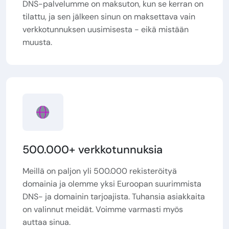
DNS-palvelumme on maksuton, kun se kerran on
tilattu, ja sen jälkeen sinun on maksettava vain
verkkotunnuksen uusimisesta - eikä mistään
muusta.
500.000+ verkkotunnuksia
Meillä on paljon yli 500.000 rekisteröityä
domainia ja olemme yksi Euroopan suurimmista
DNS- ja domainin tarjoajista. Tuhansia asiakkaita
on valinnut meidät. Voimme varmasti myös
auttaa sinua.