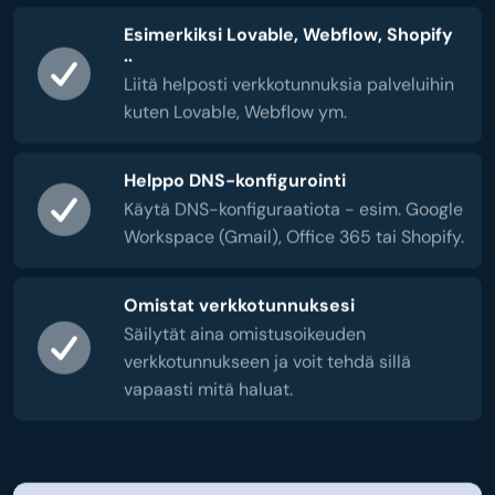
Esimerkiksi Lovable, Webflow, Shopify
..
Liitä helposti verkkotunnuksia palveluihin
kuten Lovable, Webflow ym.
Helppo DNS-konfigurointi
Käytä DNS-konfiguraatiota - esim. Google
Workspace (Gmail), Office 365 tai Shopify.
Omistat verkkotunnuksesi
Säilytät aina omistusoikeuden
verkkotunnukseen ja voit tehdä sillä
vapaasti mitä haluat.