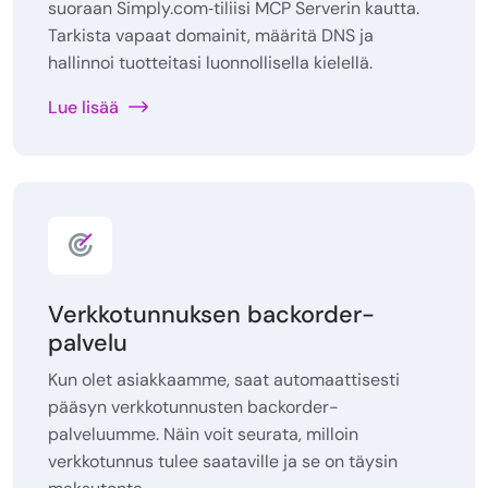
suoraan Simply.com‑tiliisi MCP Serverin kautta.
Tarkista vapaat domainit, määritä DNS ja
hallinnoi tuotteitasi luonnollisella kielellä.
Lue lisää
Verkkotunnuksen backorder-
palvelu
Kun olet asiakkaamme, saat automaattisesti
pääsyn verkkotunnusten backorder-
palveluumme. Näin voit seurata, milloin
verkkotunnus tulee saataville ja se on täysin