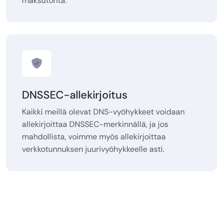
maksutonta.
DNSSEC-allekirjoitus
Kaikki meillä olevat DNS-vyöhykkeet voidaan
allekirjoittaa DNSSEC-merkinnällä, ja jos
mahdollista, voimme myös allekirjoittaa
verkkotunnuksen juurivyöhykkeelle asti.