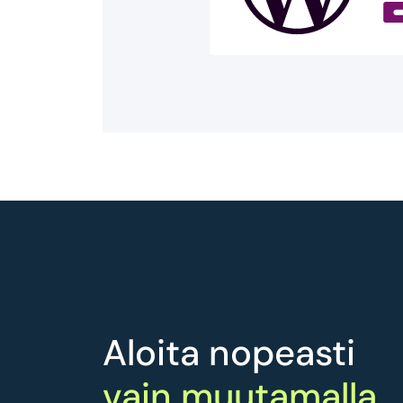
Aloita nopeasti
vain muutamalla