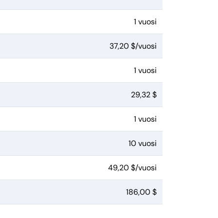
1 vuosi
37,20 $/vuosi
1 vuosi
29,32 $
1 vuosi
10 vuosi
49,20 $/vuosi
186,00 $