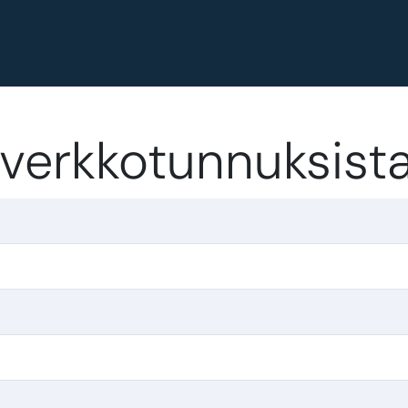
-verkkotunnuksist