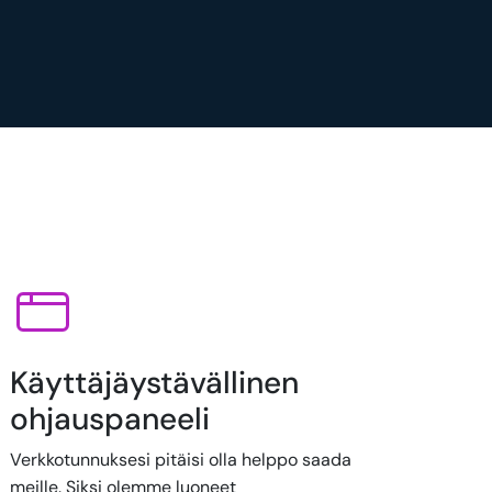
Käyttäjäystävällinen
ohjauspaneeli
Verkkotunnuksesi pitäisi olla helppo saada
meille. Siksi olemme luoneet