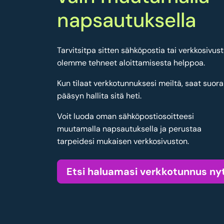
napsautuksella
Tarvitsitpa sitten sähköpostia tai verkkosivust
olemme tehneet aloittamisesta helppoa.
Kun tilaat verkkotunnuksesi meiltä, saat suor
pääsyn hallita sitä heti.
Voit luoda oman sähköpostiosoitteesi
muutamalla napsautuksella ja perustaa
tarpeidesi mukaisen verkkosivuston.
Etsi haluamasi verkkotunnus ny