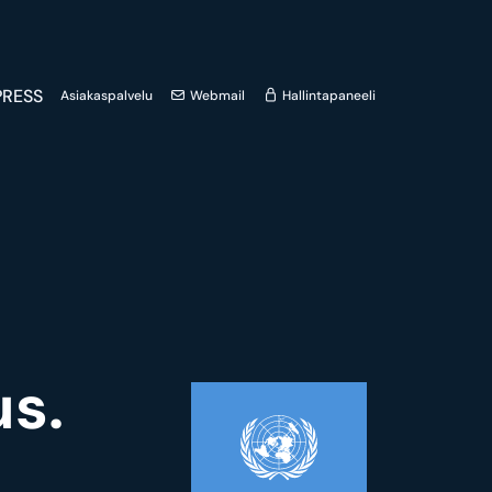
RESS
Asiakaspalvelu
Webmail
Hallintapaneeli
s.