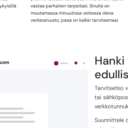
kyisillä
vastaa parhaiten tarpeitasi. Sinulla on
muutamassa minuutissa verkossa oleva
verkkosivusto, jossa on kaikki tarvitsemasi.
Hanki
edulli
Tarvitsetko 
tai sähköpos
verkkotunnuk
Suunnittele 