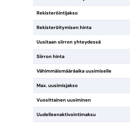
Rekisteröintijakso
Rekisteröitymisen hinta
Uusitaan siirron yhteydessä
Siirron hinta
Vähimmäismääräaika uusimiselle
Max. uusimisjakso
Vuosittainen uusiminen
Uudelleenaktivointimaksu