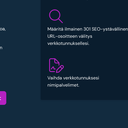
oa,
Määritä ilmainen 301 SEO-ystävällinen
URL-osoitteen välitys
verkkotunnuksellesi.
an
Vaihda verkkotunnuksesi
nimipalvelimet.
t