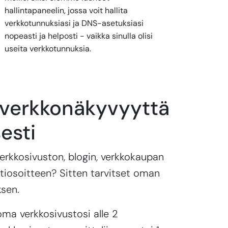
hallintapaneelin, jossa voit hallita
verkkotunnuksiasi ja DNS-asetuksiasi
nopeasti ja helposti - vaikka sinulla olisi
useita verkkotunnuksia.
 verkkonäkyvyyttä
sesti
verkkosivuston, blogin, verkkokaupan
tiosoitteen? Sitten tarvitset oman
sen.
oma verkkosivustosi alle 2