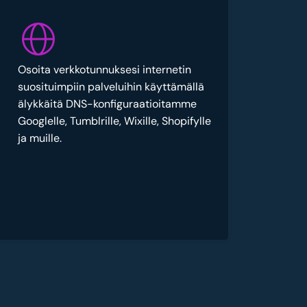
Osoita verkkotunnuksesi internetin
suosituimpiin palveluihin käyttämällä
älykkäitä DNS-konfiguraatioitamme
Googlelle, Tumblrille, Wixille, Shopifylle
ja muille.