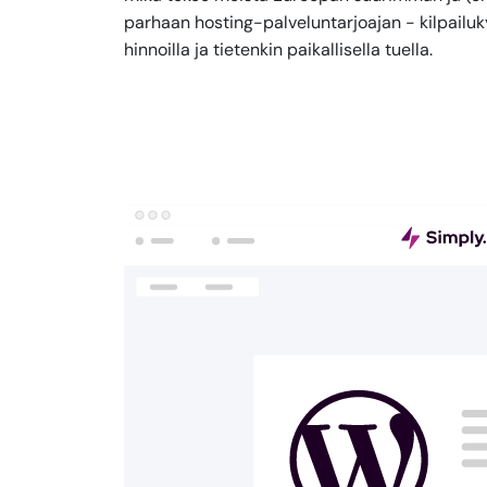
parhaan hosting-palveluntarjoajan - kilpailuky
hinnoilla ja tietenkin paikallisella tuella.