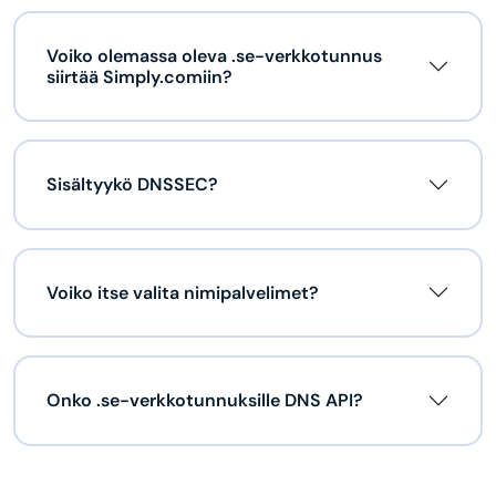
Voiko olemassa oleva .se-verkkotunnus
siirtää Simply.comiin?
Sisältyykö DNSSEC?
Voiko itse valita nimipalvelimet?
Onko .se-verkkotunnuksille DNS API?