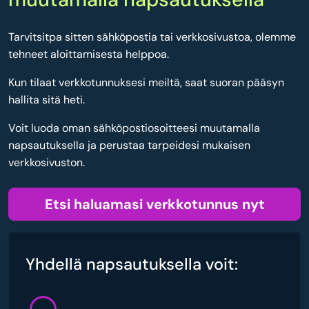
Tarvitsitpa sitten sähköpostia tai verkkosivustoa, olemme
tehneet aloittamisesta helppoa.
Kun tilaat verkkotunnuksesi meiltä, saat suoran pääsyn
hallita sitä heti.
Voit luoda oman sähköpostiosoitteesi muutamalla
napsautuksella ja perustaa tarpeidesi mukaisen
verkkosivuston.
Etsi haluamasi verkkotunnus nyt
Yhdellä napsautuksella voit: