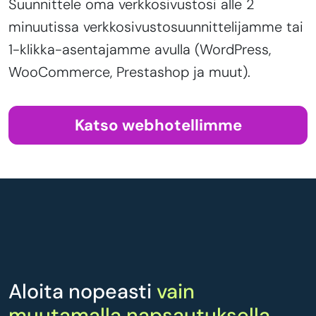
Suunnittele oma verkkosivustosi alle 2
minuutissa verkkosivustosuunnittelijamme tai
1-klikka-asentajamme avulla (WordPress,
WooCommerce, Prestashop ja muut).
Katso webhotellimme
Aloita nopeasti
vain
muutamalla napsautuksella