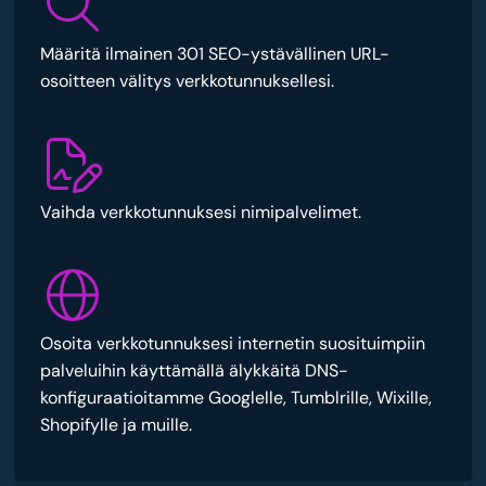
Määritä ilmainen 301 SEO-ystävällinen URL-
osoitteen välitys verkkotunnuksellesi.
Vaihda verkkotunnuksesi nimipalvelimet.
Osoita verkkotunnuksesi internetin suosituimpiin
palveluihin käyttämällä älykkäitä DNS-
konfiguraatioitamme Googlelle, Tumblrille, Wixille,
Shopifylle ja muille.