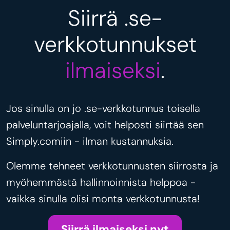
Siirrä .se-
verkkotunnukset
ilmaiseksi
.
Jos sinulla on jo .se-verkkotunnus toisella
palveluntarjoajalla, voit helposti siirtää sen
Simply.comiin - ilman kustannuksia.
Olemme tehneet verkkotunnusten siirrosta ja
myöhemmästä hallinnoinnista helppoa -
vaikka sinulla olisi monta verkkotunnusta!
Siirrä ilmaiseksi nyt