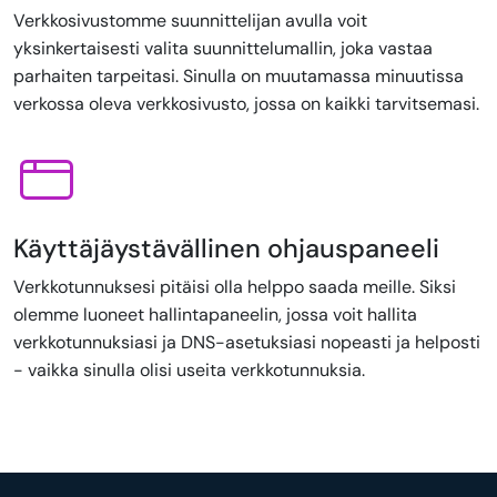
Verkkosivustomme suunnittelijan avulla voit
yksinkertaisesti valita suunnittelumallin, joka vastaa
parhaiten tarpeitasi. Sinulla on muutamassa minuutissa
verkossa oleva verkkosivusto, jossa on kaikki tarvitsemasi.
Käyttäjäystävällinen ohjauspaneeli
Verkkotunnuksesi pitäisi olla helppo saada meille. Siksi
olemme luoneet hallintapaneelin, jossa voit hallita
verkkotunnuksiasi ja DNS-asetuksiasi nopeasti ja helposti
- vaikka sinulla olisi useita verkkotunnuksia.