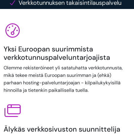
Verkkotunnuksen takaisintilauspalvelu
Yksi Euroopan suurimmista
verkkotunnuspalveluntarjoajista
Olemme rekisteröineet yli satatuhatta verkkotunnusta,
mikä tekee meistä Euroopan suurimman ja (ehkä)
parhaan hosting-palveluntarjoajan - kilpailukykyisillä
hinnoilla ja tietenkin paikallisella tuella.
Älykäs verkkosivuston suunnittelija