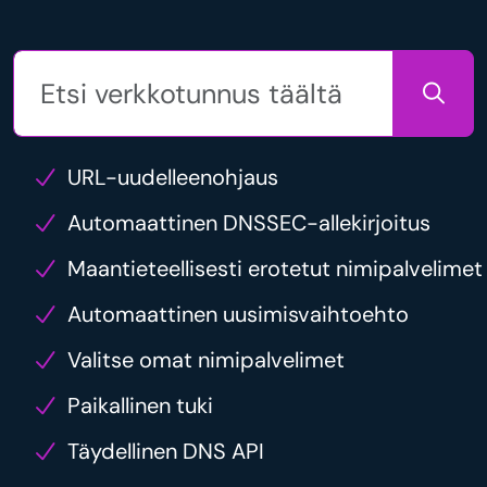
URL-uudelleenohjaus
Automaattinen DNSSEC-allekirjoitus
Maantieteellisesti erotetut nimipalvelimet
Automaattinen uusimisvaihtoehto
Valitse omat nimipalvelimet
Paikallinen tuki
Täydellinen DNS API