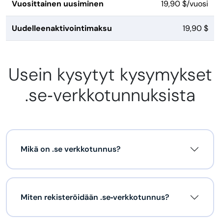
Vuosittainen uusiminen
19,90 $/vuosi
Uudelleenaktivointimaksu
19,90 $
Usein kysytyt kysymykset
.se‑verkkotunnuksista
Mikä on .se verkkotunnus?
Miten rekisteröidään .se‑verkkotunnus?