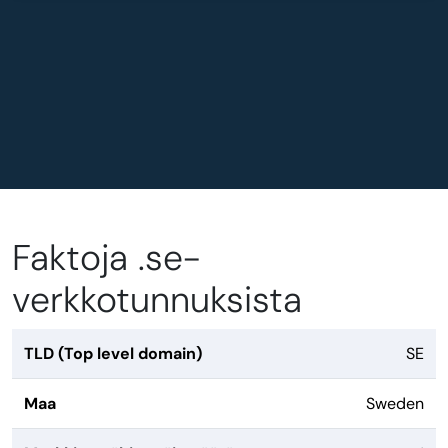
Faktoja .se-
verkkotunnuksista
TLD (Top level domain)
SE
Maa
Sweden