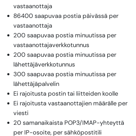
vastaanottaja
86400 saapuvaa postia päivässä per
vastaanottaja
200 saapuvaa postia minuutissa per
vastaanottajaverkkotunnus
200 saapuvaa postia minuutissa per
lähettäjäverkkotunnus
300 saapuvaa postia minuutissa per
lähettäjäpalvelin
Ei rajoitusta postin tai liitteiden koolle
Ei rajoitusta vastaanottajien määrälle per
viesti
20 samanaikaista POP3/IMAP-yhteyttä
per IP-osoite, per sähköpostitili