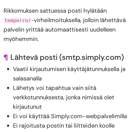
Rikkomuksen sattuessa posti hylätään
‑virheilmoituksella, jolloin lähettävä
temperror
palvelin yrittää automaattisesti uudelleen
myöhemmin.
¶
Lähtevä posti (smtp.simply.com)
Vaatii kirjautumisen käyttäjätunnuksella ja
salasanalla
Lähetys voi tapahtua vain siitä
verkkotunnuksesta, jonka nimissä olet
kirjautunut
Ei voi käyttää Simply.com-webpalvelimilla
Ei rajoitusta postin tai liitteiden koolle