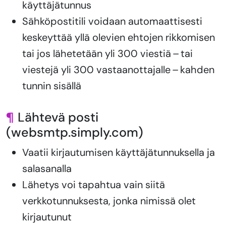
käyttäjätunnus
Sähköpostitili voidaan automaattisesti
keskeyttää yllä olevien ehtojen rikkomisen
tai jos lähetetään yli 300 viestiä – tai
viestejä yli 300 vastaanottajalle – kahden
tunnin sisällä
¶
Lähtevä posti
(websmtp.simply.com)
Vaatii kirjautumisen käyttäjätunnuksella ja
salasanalla
Lähetys voi tapahtua vain siitä
verkkotunnuksesta, jonka nimissä olet
kirjautunut