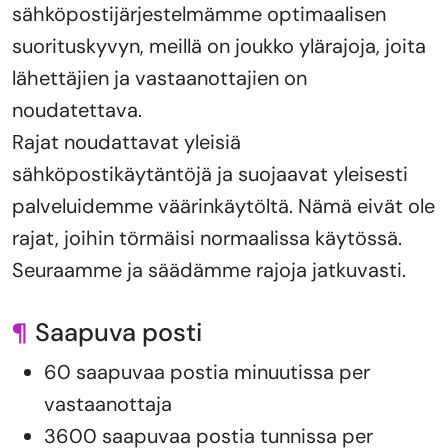
sähköpostijärjestelmämme optimaalisen
suorituskyvyn, meillä on joukko ylärajoja, joita
lähettäjien ja vastaanottajien on
noudatettava.
Rajat noudattavat yleisiä
sähköpostikäytäntöjä ja suojaavat yleisesti
palveluidemme väärinkäytöltä. Nämä eivät ole
rajat, joihin törmäisi normaalissa käytössä.
Seuraamme ja säädämme rajoja jatkuvasti.
¶
Saapuva posti
60 saapuvaa postia minuutissa per
vastaanottaja
3600 saapuvaa postia tunnissa per