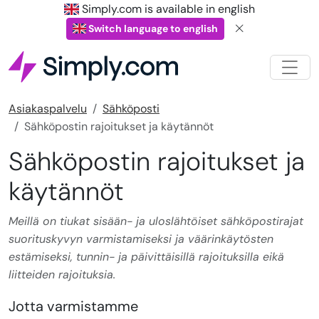
Simply.com is available in english
Switch language to english
Asiakaspalvelu
Sähköposti
Sähköpostin rajoitukset ja käytännöt
Sähköpostin rajoitukset ja
käytännöt
Meillä on tiukat sisään- ja uloslähtöiset sähköpostirajat
suorituskyvyn varmistamiseksi ja väärinkäytösten
estämiseksi, tunnin- ja päivittäisillä rajoituksilla eikä
liitteiden rajoituksia.
Jotta varmistamme