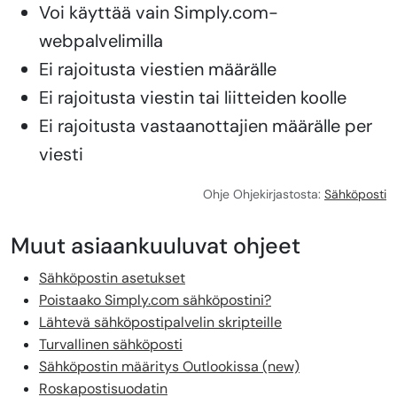
Voi käyttää vain Simply.com-
webpalvelimilla
Ei rajoitusta viestien määrälle
Ei rajoitusta viestin tai liitteiden koolle
Ei rajoitusta vastaanottajien määrälle per
viesti
Ohje Ohjekirjastosta:
Sähköposti
Muut asiaankuuluvat ohjeet
Sähköpostin asetukset
Poistaako Simply.com sähköpostini?
Lähtevä sähköpostipalvelin skripteille
Turvallinen sähköposti
Sähköpostin määritys Outlookissa (new)
Roskapostisuodatin