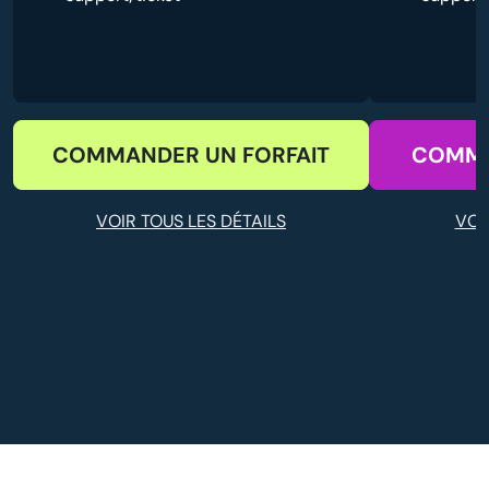
COMMANDER UN FORFAIT
COMMA
VOIR TOUS LES DÉTAILS
VOI