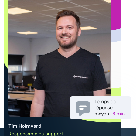
Temps de
réponse
moyen :
8 min
Tim Holmvard
Responsable du support