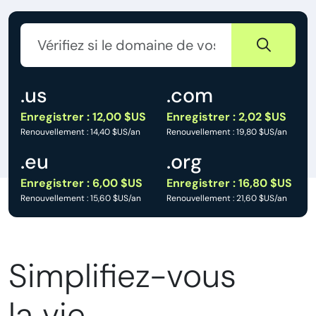
.us
.com
Enregistrer : 12,00 $US
Enregistrer : 2,02 $US
Renouvellement : 14,40 $US/an
Renouvellement : 19,80 $US/an
.eu
.org
Enregistrer : 6,00 $US
Enregistrer : 16,80 $US
Renouvellement : 15,60 $US/an
Renouvellement : 21,60 $US/an
Simplifiez-vous
la vie