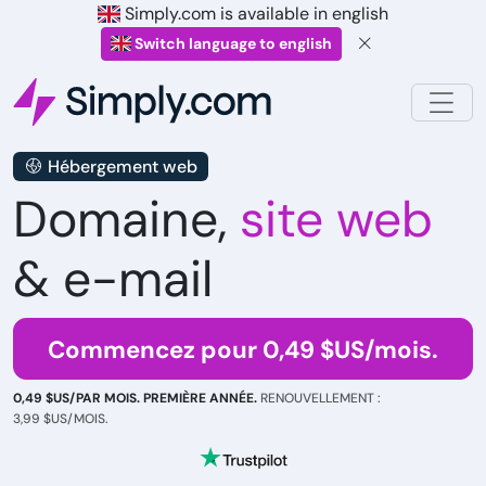
Simply.com is available in english
Switch language to english
Hébergement web
Domaine,
site web
& e-mail
Commencez pour 0,49 $US/mois.
0,49 $US/PAR MOIS. PREMIÈRE ANNÉE.
RENOUVELLEMENT :
3,99 $US/MOIS.