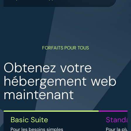
FORFAITS POUR TOUS
Obtenez votre
hébergement web
maintenant
Basic Suite
Standa
Pour les besoins simples
Pour la plu