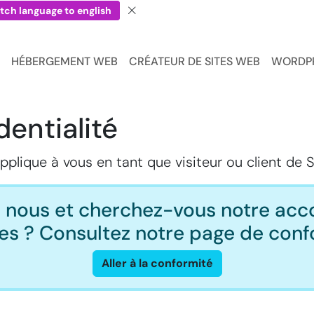
tch language to english
HÉBERGEMENT WEB
CRÉATEUR DE SITES WEB
WORDP
dentialité
applique à vous en tant que visiteur ou client de
z nous et cherchez-vous notre acc
s ? Consultez notre page de conf
Aller à la conformité