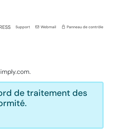
RESS
Support
Webmail
Panneau de contrôle
 Simply.com.
ord de traitement des
ormité.