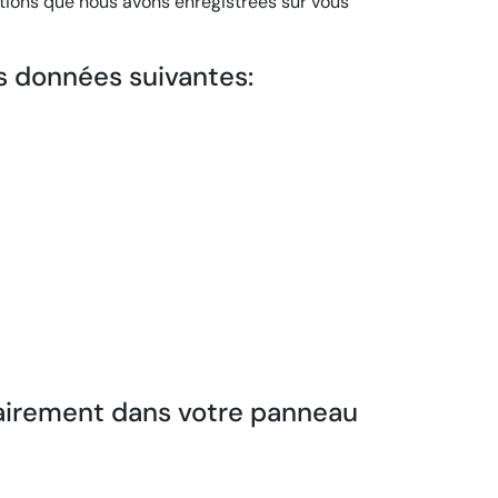
ions que nous avons enregistrées sur vous
s données suivantes:
tairement dans votre panneau