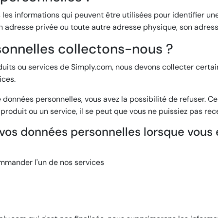
s informations qui peuvent être utilisées pour identifier une
n adresse privée ou toute autre adresse physique, son adres
sonnelles collectons-nous ?
oduits ou services de Simply.com, nous devons collecter cert
ices.
e données personnelles, vous avez la possibilité de refuser. 
produit ou un service, il se peut que vous ne puissiez pas rece
 vos données personnelles lorsque vous 
ommander l'un de nos services