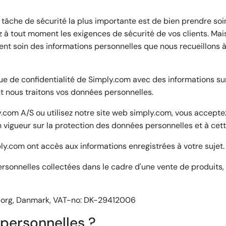
s
 tâche de sécurité la plus importante est de bien prendre soi
ez à tout moment les exigences de sécurité de vos clients. M
nt soin des informations personnelles que nous recueillons à
ique de confidentialité de Simply.com avec des informations 
t nous traitons vos données personnelles.
com A/S ou utilisez notre site web simply.com, vous accepte
 vigueur sur la protection des données personnelles et à cette
ply.com ont accès aux informations enregistrées à votre sujet.
nnelles collectées dans le cadre d'une vente de produits, de l
borg, Danmark, VAT-no: DK-29412006
 personnelles ?