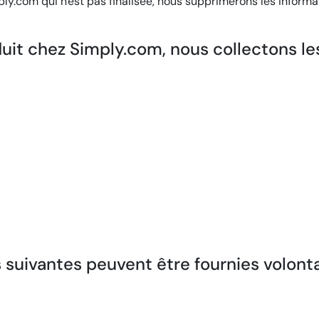
com qui n'est pas finalisée, nous supprimerons les informat
uit chez Simply.com, nous collectons le
s suivantes peuvent être fournies volon