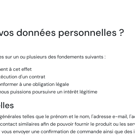
 vos données personnelles ?
s sur un ou plusieurs des fondements suivants :
nt à cet effet
xécution d'un contrat
onformer à une obligation légale
nous puissions poursuivre un intérêt légitime
lles
nérales telles que le prénom et le nom, l'adresse e-mail, l'ad
ntact similaires afin de pouvoir fournir le produit ou les s
r vous envoyer une confirmation de commande ainsi que des i