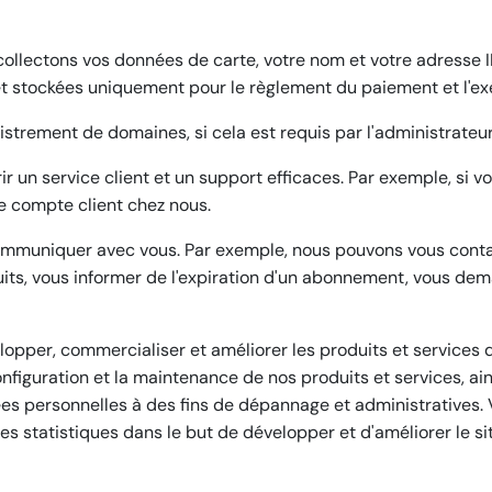
ollectons vos données de carte, votre nom et votre adresse I
et stockées uniquement pour le règlement du paiement et l'ex
istrement de domaines, si cela est requis par l'administrate
ir un service client et un support efficaces. Par exemple, si 
re compte client chez nous.
communiquer avec vous. Par exemple, nous pouvons vous conta
its, vous informer de l'expiration d'un abonnement, vous dem
lopper, commercialiser et améliorer les produits et services 
figuration et la maintenance de nos produits et services, ains
es personnelles à des fins de dépannage et administratives. Vo
 les statistiques dans le but de développer et d'améliorer le 