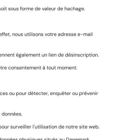
 soit sous forme de valeur de hachage.
effet, nous utilisons votre adresse e-mail
ennent également un lien de désinscription.
 votre consentement à tout moment.
vices ou pour détecter, enquêter ou prévenir
s données.
r surveiller l'utilisation de notre site web.
 données physiques situés au Danemark.