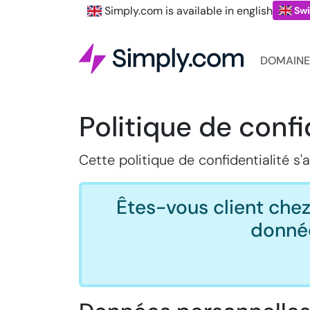
Simply.com is available in english
Swi
DOMAINE
Politique de confi
Cette politique de confidentialité s'
Êtes-vous client che
donnée