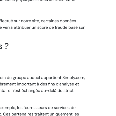
ffectué sur notre site, certaines données
e verra attribuer un score de fraude basé sur
s ?
sein du groupe auquel appartient Simply.com,
èrement important à des fins d’analyse et
ntaire n’est échangée au-delà du strict
exemple, les fournisseurs de services de
tc. Ces partenaires traitent uniquement les