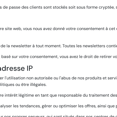
ots de passe des clients sont stockés soit sous forme cryptée,
otre site web, vous nous avez donné votre consentement à cet 
 de la newsletter à tout moment. Toutes les newsletters conti
t basé sur votre consentement, vous avez le droit de retirer
adresse IP
er l'utilisation non autorisée ou l'abus de nos produits et ser
itiques ou être illégales.
tre intérêt légitime en tant que responsable du traitement de
ser les tendances, gérer ou optimiser les offres, ainsi que pou
r nos propres serveurs, qui sont situés dans nos centres de