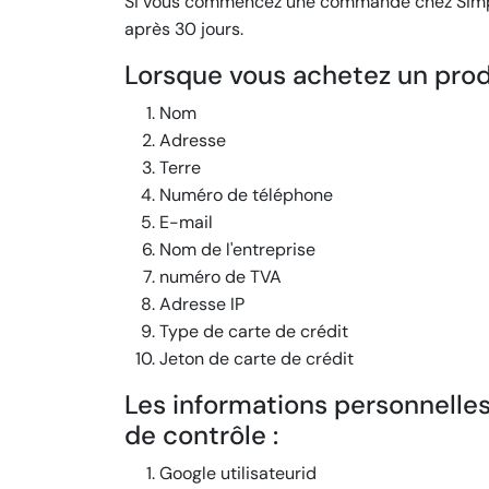
Si vous commencez une commande chez Simply.
après 30 jours.
Lorsque vous achetez un prod
Nom
Adresse
Terre
Numéro de téléphone
E-mail
Nom de l'entreprise
numéro de TVA
Adresse IP
Type de carte de crédit
Jeton de carte de crédit
Les informations personnelle
de contrôle :
Google utilisateurid