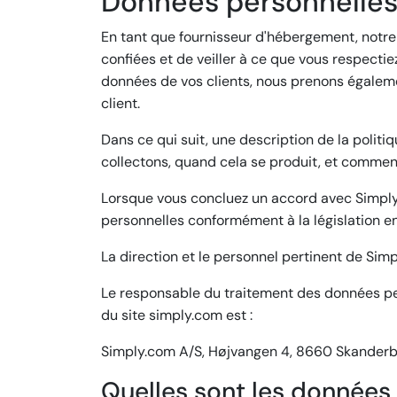
Données personnelle
En tant que fournisseur d'hébergement, notre
confiées et de veiller à ce que vous respecti
données de vos clients, nous prenons égaleme
client.
Dans ce qui suit, une description de la polit
collectons, quand cela se produit, et commen
Lorsque vous concluez un accord avec Simply.
personnelles conformément à la législation en
La direction et le personnel pertinent de Sim
Le responsable du traitement des données perso
du site simply.com est :
Simply.com A/S, Højvangen 4, 8660 Skander
Quelles sont les données