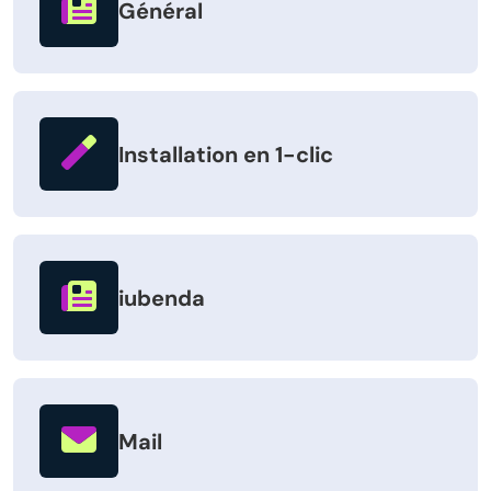
Général
Installation en 1-clic
iubenda
Mail