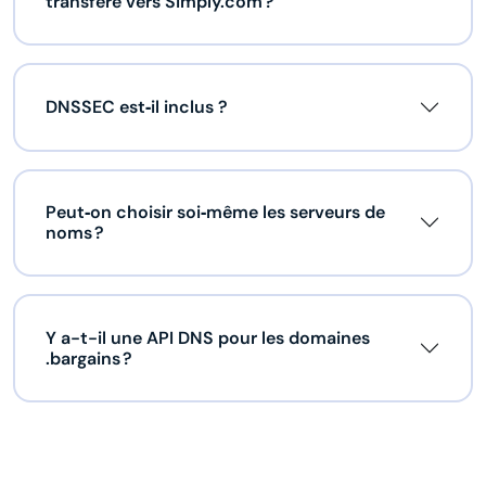
transféré vers Simply.com ?
DNSSEC est‑il inclus ?
Peut‑on choisir soi‑même les serveurs de
noms ?
Y a-t-il une API DNS pour les domaines
.bargains ?