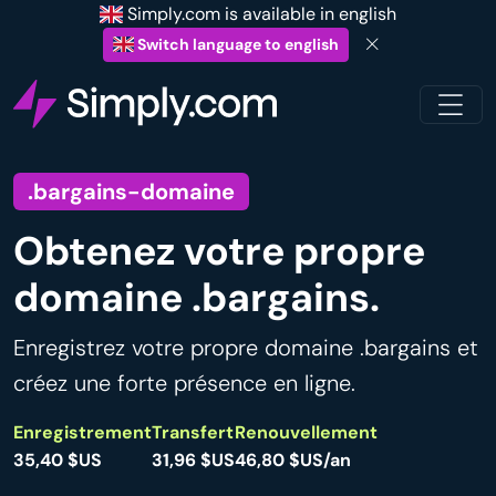
Simply.com is available in english
Switch language to english
.bargains-domaine
Obtenez votre propre
domaine .bargains.
Enregistrez votre propre domaine .bargains et
créez une forte présence en ligne.
Enregistrement
Transfert
Renouvellement
35,40 $US
31,96 $US
46,80 $US/an