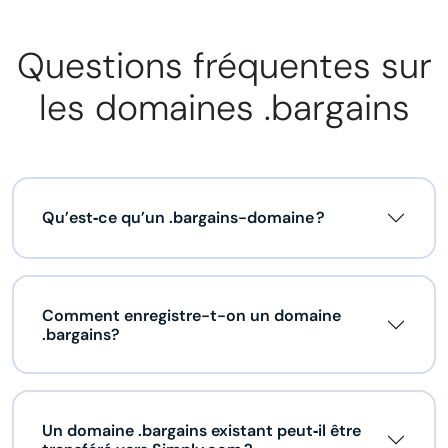
Questions fréquentes sur
les domaines .bargains
Qu’est‑ce qu’un .bargains-domaine ?
Comment enregistre-t-on un domaine
.bargains?
Un domaine .bargains existant peut‑il être