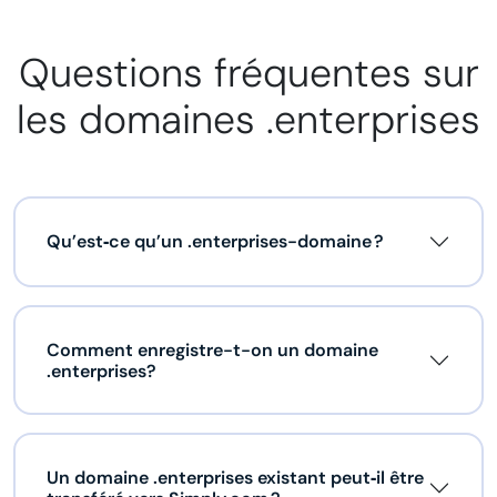
Questions fréquentes sur
les domaines .enterprises
Qu’est‑ce qu’un .enterprises-domaine ?
Comment enregistre-t-on un domaine
.enterprises?
Un domaine .enterprises existant peut‑il être