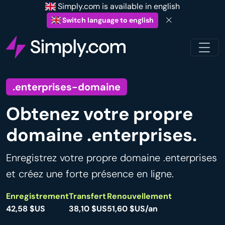
Simply.com is available in english
Switch language to english
.enterprises-domaine
Obtenez votre propre
domaine .enterprises.
Enregistrez votre propre domaine .enterprises
et créez une forte présence en ligne.
Enregistrement
Transfert
Renouvellement
42,58 $US
38,10 $US
51,60 $US/an