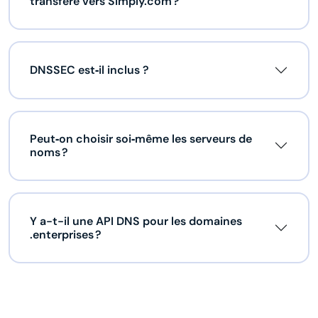
transféré vers Simply.com ?
DNSSEC est‑il inclus ?
Peut‑on choisir soi‑même les serveurs de
noms ?
Y a-t-il une API DNS pour les domaines
.enterprises ?