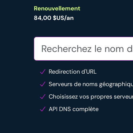
Renouvellement
84,00 $US/an
Redirection d'URL
Serveurs de noms géographiq
Choisissez vos propres serve
API DNS complète