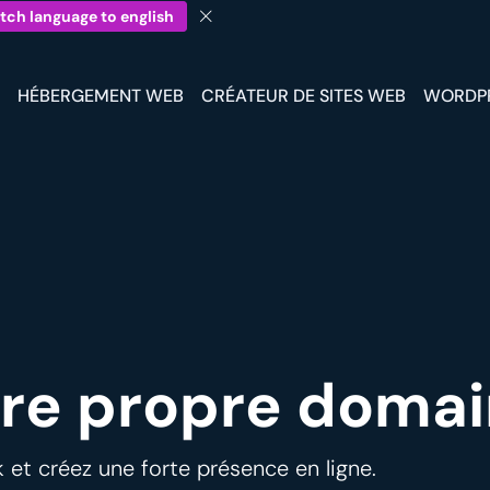
tch language to english
HÉBERGEMENT WEB
CRÉATEUR DE SITES WEB
WORDP
re propre domain
 et créez une forte présence en ligne.