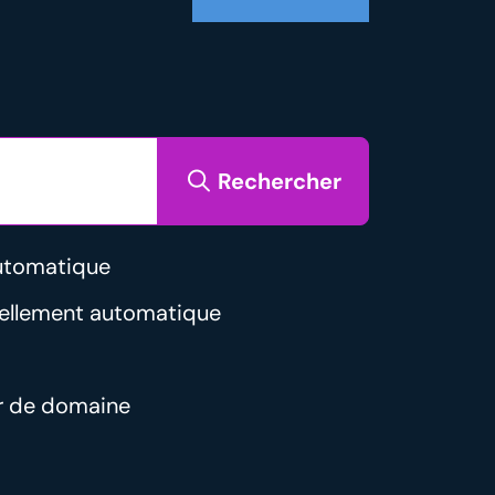
Rechercher
utomatique
vellement automatique
r de domaine