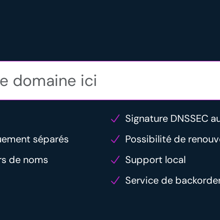
Signature DNSSEC a
uement séparés
Possibilité de renou
urs de noms
Support local
Service de backorde