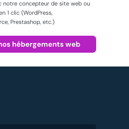
c notre concepteur de site web ou
 en 1 clic (WordPress,
, Prestashop, etc.)
 nos hébergements web