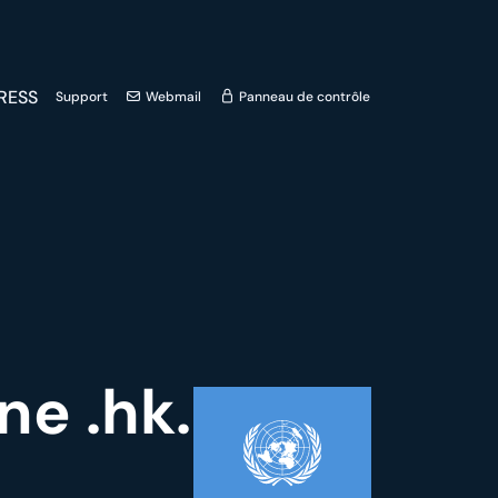
RESS
Support
Webmail
Panneau de contrôle
e .hk.