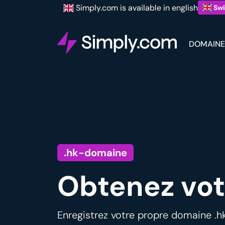
Simply.com is available in english
Swi
DOMAINE
.hk-domaine
Obtenez vot
Enregistrez votre propre domaine .hk