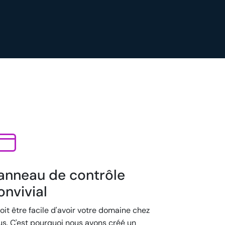
anneau de contrôle
onvivial
doit être facile d'avoir votre domaine chez
us. C'est pourquoi nous avons créé un