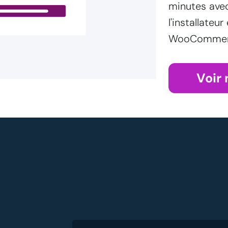
minutes ave
l'installateur
WooCommerce
Voir