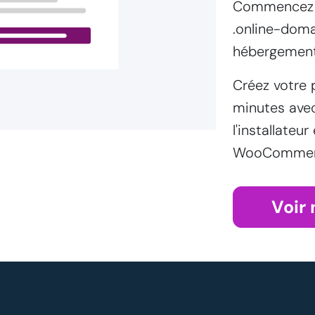
Commencez f
.online-doma
hébergement
Créez votre 
minutes ave
l'installateur
WooCommerce
Voir