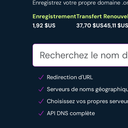
Enregistrez votre propre domaine .on
Enregistrement
Transfert
Renouve
1,92 $US
37,70 $US
45,11 $U
Redirection d'URL
Serveurs de noms géographiq
Choisissez vos propres serve
API DNS complète