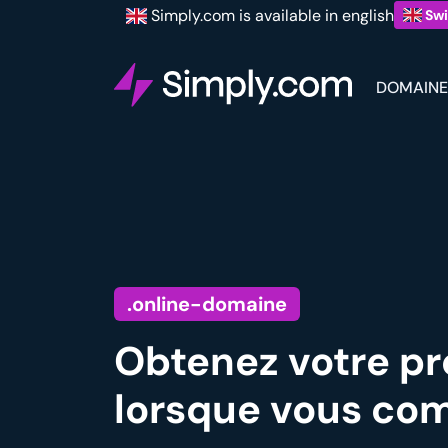
Simply.com is available in english
Swi
DOMAINE
.online-domaine
Obtenez votre p
lorsque vous co