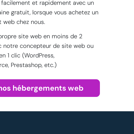
acilement et rapidement avec un
ine gratuit, lorsque vous achetez un
 web chez nous.
propre site web en moins de 2
c notre concepteur de site web ou
 en 1 clic (WordPress,
, Prestashop, etc.)
 nos hébergements web