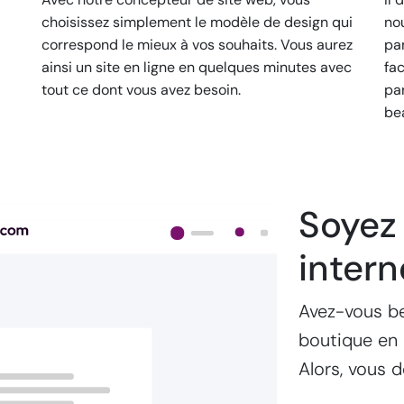
choisissez simplement le modèle de design qui
no
correspond le mieux à vos souhaits. Vous aurez
pa
ainsi un site en ligne en quelques minutes avec
fa
tout ce dont vous avez besoin.
pa
be
Soyez 
intern
Avez-vous be
boutique en 
Alors, vous 