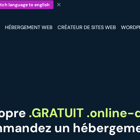
tch language to english
HÉBERGEMENT WEB
CRÉATEUR DE SITES WEB
WORDP
ropre
.GRATUIT .online
mmandez un hébergeme