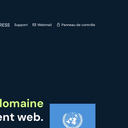
RESS
Support
Webmail
Panneau de contrôle
-domaine
nt web.