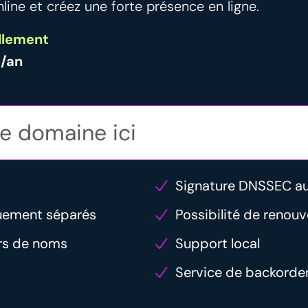
line et créez une forte présence en ligne.
llement
S/an
Signature DNSSEC a
uement séparés
Possibilité de renou
urs de noms
Support local
Service de backorde