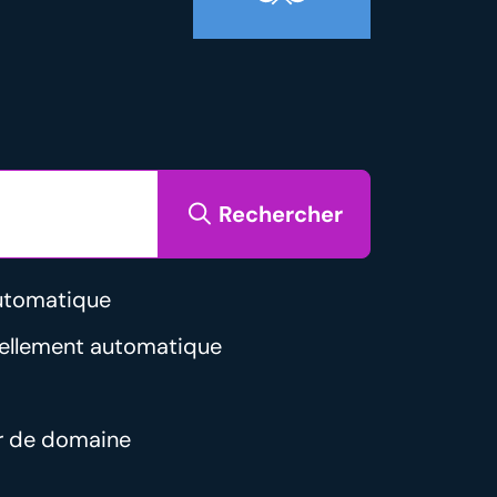
Rechercher
utomatique
vellement automatique
r de domaine