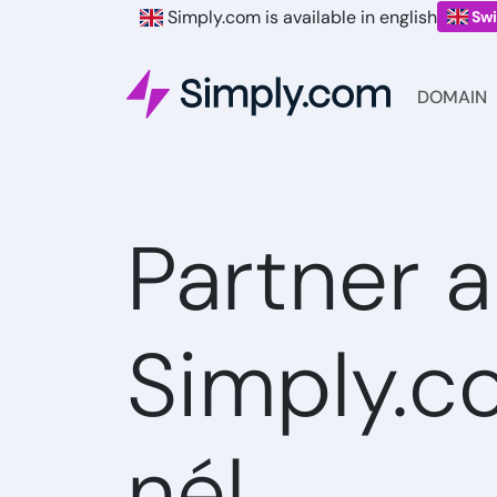
Simply.com is available in english
Swi
DOMAIN
Partner a
Simply.c
nél