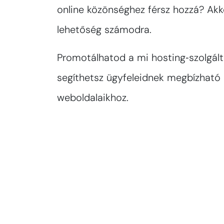
online közönséghez férsz hozzá? Akk
lehetőség számodra.
Promotálhatod a mi hosting‑szolgált
segíthetsz ügyfeleidnek megbízható 
weboldalaikhoz.