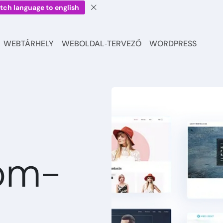
tch language to english
WEBTÁRHELY
WEBOLDAL‑TERVEZŐ
WORDPRESS
om-