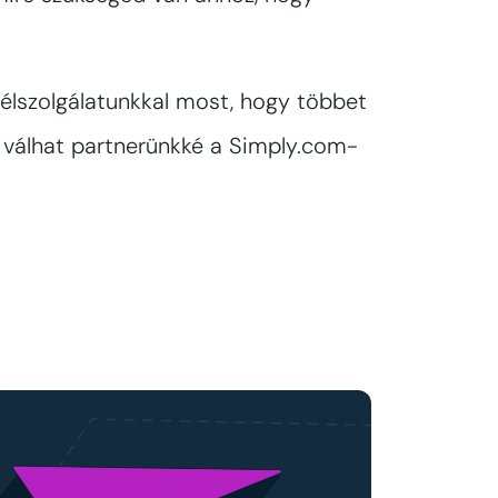
élszolgálatunkkal most, hogy többet
 válhat partnerünkké a Simply.com-