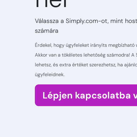
Válassza a Simply.com-ot, mint hosti
számára
Érdekel, hogy ügyfeleket irányíts megbízható
Akkor van a tökéletes lehetőség számodra! A
lehetsz, és extra értéket szerezhetsz, ha ajá
ügyfeleidnek.
Lépjen kapcsolatba 