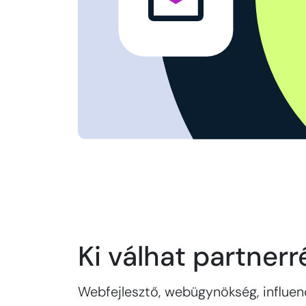
Ki válhat partnerr
Webfejlesztő, webügynökség, influenc