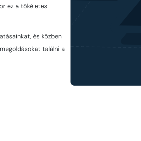
or ez a tökéletes
atásainkat, és közben
megoldásokat találni a