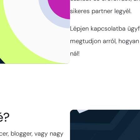
sikeres partner legyél.
Lépjen kapcsolatba ügyf
megtudjon arról, hogyan
nál!
é?
er, blogger, vagy nagy