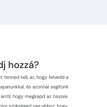
dj hozzá?
t tenned kell, az, hogy felvedd a
apatunkkal, és azonnal segítünk
 arról, hogy megkapd az összes
amire szükséged van ahhoz, hogy