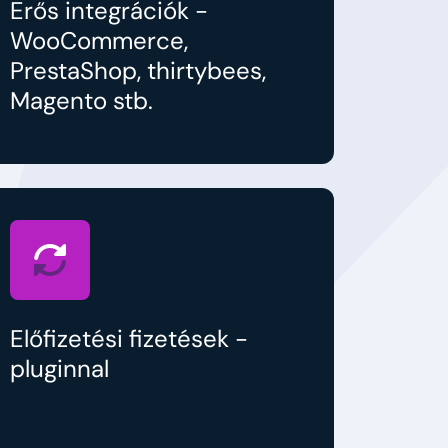
Erős integrációk -
WooCommerce,
PrestaShop, thirtybees,
Magento stb.
Előfizetési fizetések -
pluginnal