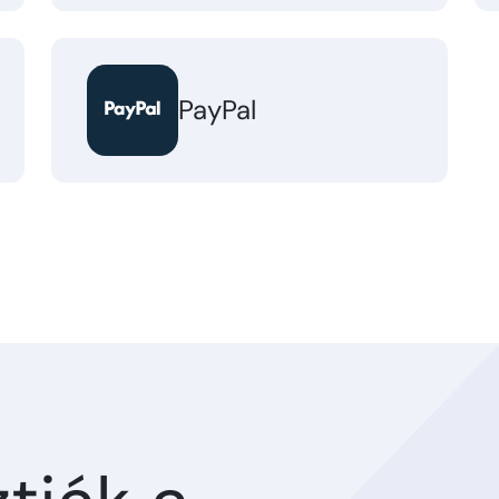
PayPal