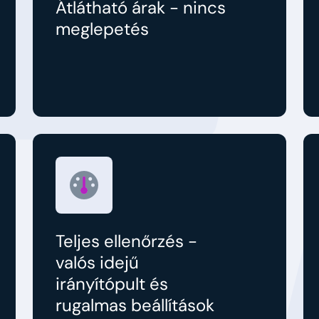
Átlátható árak - nincs
meglepetés
Teljes ellenőrzés -
valós idejű
irányítópult és
rugalmas beállítások