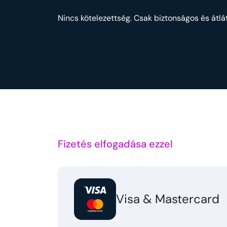
Nincs kötelezettség. Csak biztonságos és átlát
Fizetés elfogadása ezzel
Visa & Mastercard