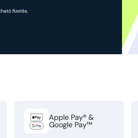
ható fizetés.
Apple Pay® &
Google Pay™