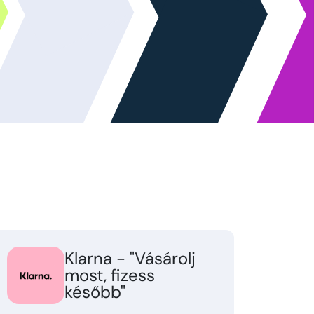
Klarna - "Vásárolj
most, fizess
később"