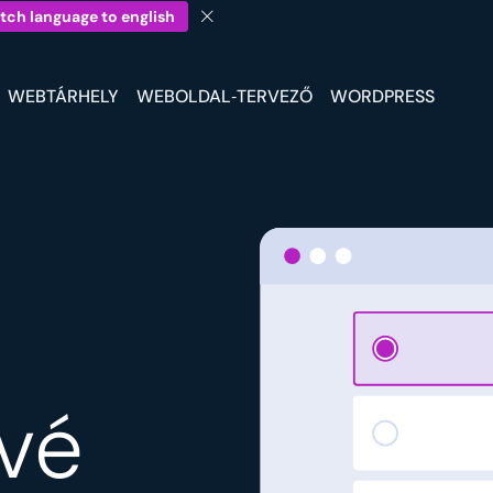
tch language to english
WEBTÁRHELY
WEBOLDAL‑TERVEZŐ
WORDPRESS
vé