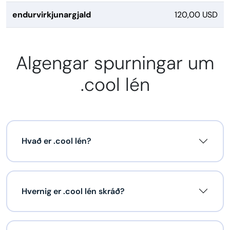
endurvirkjunargjald
120,00 USD
Algengar spurningar um
.cool lén
Hvað er .cool lén?
Hvernig er .cool lén skráð?