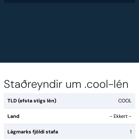
Staðreyndir um .cool-lén
TLD (efsta stigs lén)
COOL
Land
- Ekkert -
Lágmarks fjöldi stafa
1