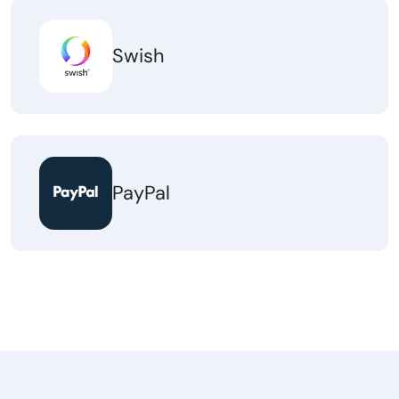
Swish
PayPal