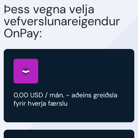
Þess vegna velja
vefverslunareigendur
OnPay:
0,00 USD / mán. - aðeins greiðsla
fyrir hverja færslu