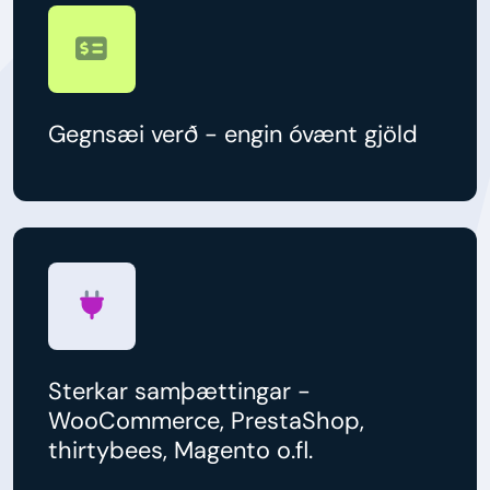
Gegnsæi verð - engin óvænt gjöld
Sterkar samþættingar -
WooCommerce, PrestaShop,
thirtybees, Magento o.fl.