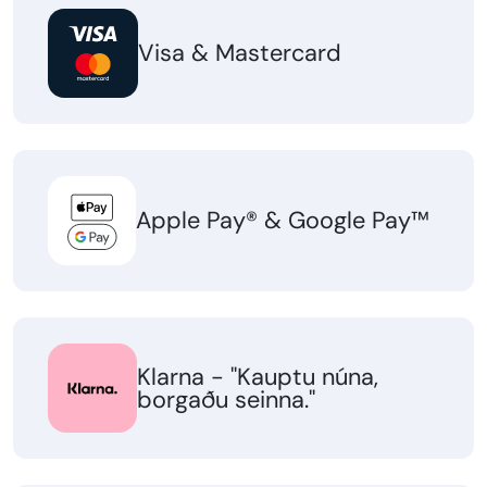
Visa & Mastercard
Apple Pay® &
Google Pay™
Klarna - "Kauptu núna,
borgaðu seinna."