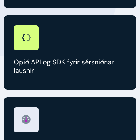
Opið API og SDK fyrir sérsniðnar
lausnir