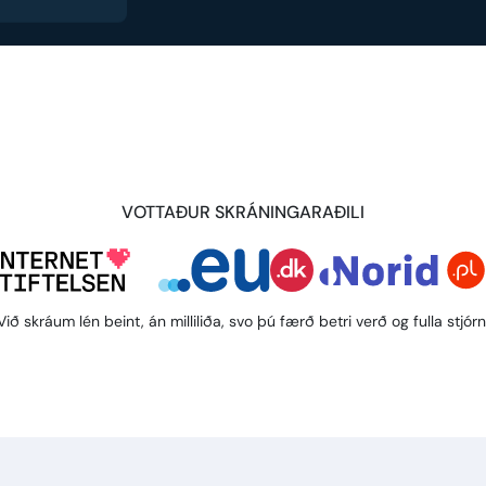
VOTTAÐUR SKRÁNINGARAÐILI
Við skráum lén beint, án milliliða, svo þú færð betri verð og fulla stjórn