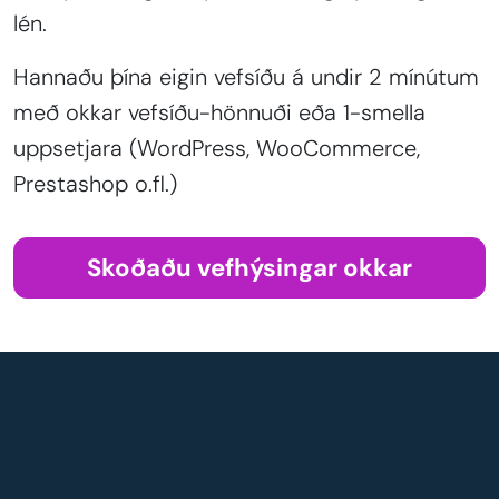
lén.
Hannaðu þína eigin vefsíðu á undir 2 mínútum
með okkar vefsíðu-hönnuði eða 1-smella
uppsetjara (WordPress, WooCommerce,
Prestashop o.fl.)
Skoðaðu vefhýsingar okkar