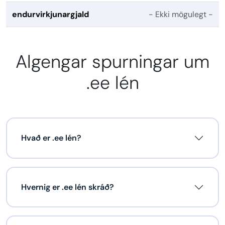
endurvirkjunargjald
- Ekki mögulegt -
Algengar spurningar um
.ee lén
Hvað er .ee lén?
Hvernig er .ee lén skráð?