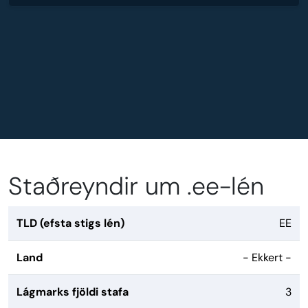
Staðreyndir um .ee-lén
TLD (efsta stigs lén)
EE
Land
- Ekkert -
Lágmarks fjöldi stafa
3