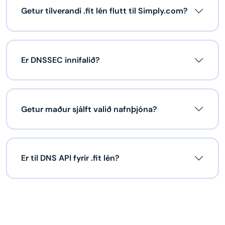
Getur tilverandi .fit lén flutt til Simply.com?
Er DNSSEC innifalið?
Getur maður sjálft valið nafnþjóna?
Er til DNS API fyrir .fit lén?