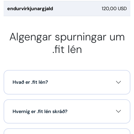
endurvirkjunargjald
120,00 USD
Algengar spurningar um
.fit lén
Hvað er .fit lén?
Hvernig er .fit lén skráð?