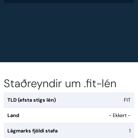
Staðreyndir um .fit-lén
TLD (efsta stigs lén)
FIT
Land
- Ekkert -
Lágmarks fjöldi stafa
1