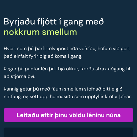
Byrjaðu fljótt í gang með
nokkrum smellum
Hvort sem þú þarft tölvupóst eða vefsíðu, höfum við gert
það einfalt fyrir þig að koma í gang.
Þegar þú pantar lén þitt hjá okkur, færðu strax aðgang til
að stjórna því.
Þannig getur þú með fáum smellum stofnað þitt eigið
netfang, og sett upp heimasíðu sem uppfyllir kröfur þínar.
Leitaðu eftir þínu völdu léninu núna