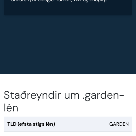
Staðreyndir um .garden-
lén
TLD (efsta stigs lén)
GARDEN