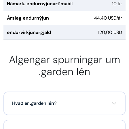
Hámark. endurnýjunartímabil
10 ár
Ársleg endurnýjun
44,40 USD/ár
endurvirkjunargjald
120,00 USD
Algengar spurningar um
.garden lén
Hvað er .garden lén?