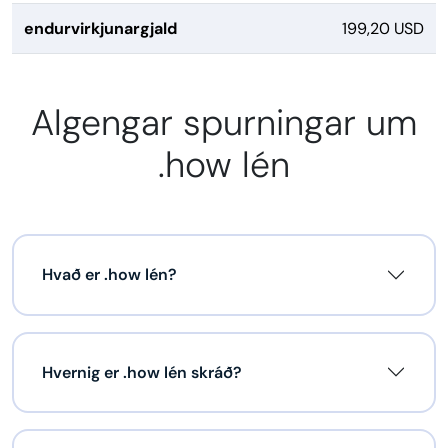
endurvirkjunargjald
199,20 USD
Algengar spurningar um
.how lén
Hvað er .how lén?
Hvernig er .how lén skráð?