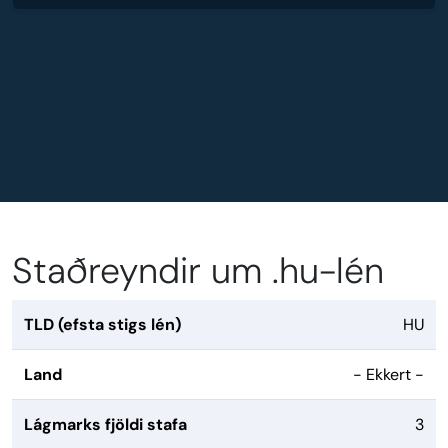
Staðreyndir um .hu-lén
TLD (efsta stigs lén)
HU
Land
- Ekkert -
Lágmarks fjöldi stafa
3