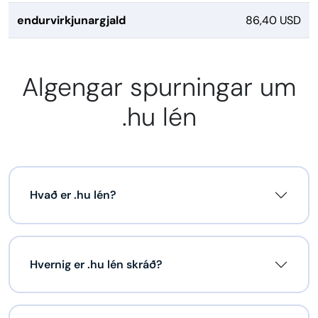
endurvirkjunargjald
86,40 USD
Algengar spurningar um
.hu lén
Hvað er .hu lén?
Hvernig er .hu lén skráð?