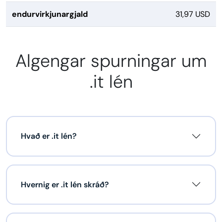
endurvirkjunargjald
31,97 USD
Algengar spurningar um
.it lén
Hvað er .it lén?
Hvernig er .it lén skráð?