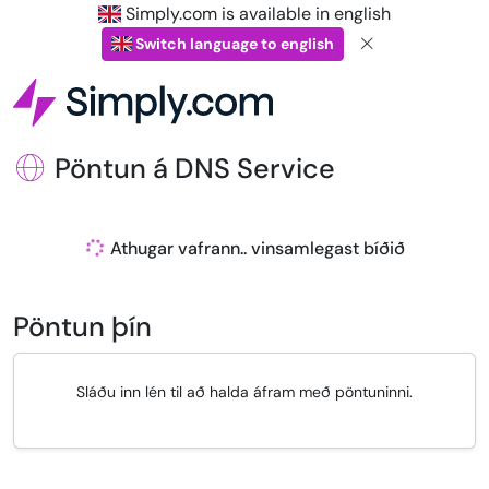
Simply.com is available in english
Switch language to english
Pöntun á DNS Service
Athugar vafrann.. vinsamlegast bíðið
Pöntun þín
Sláðu inn lén til að halda áfram með pöntuninni.