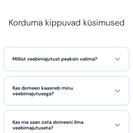
Korduma kippuvad küsimused
Millist veebimajutust peaksin valima?
Kas domeen kaasneb minu
veebimajutusega?
Kas ma saan osta domeeni ilma
veebimajutuseta?