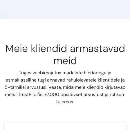
Meie kliendid armastavad
meid
Tugev veebimajutus madalate hindadega ja
esmaklassiline tugi annavad rahulolevatele klientidele ja
5-tärnilisi arvustusi. Vaata, mida meie kliendid kirjutavad
meist TrustPilot'is. +7.000 positiivset arvustust ja rohkem
tulemas.