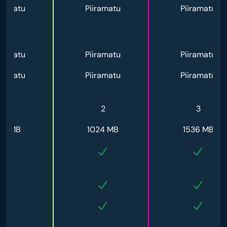
iramatu
Piiramatu
Piiramatu
iramatu
Piiramatu
Piiramatu
iramatu
Piiramatu
Piiramatu
1
2
3
12 MB
1024 MB
1536 MB