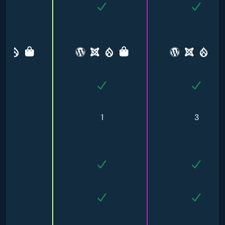
-
1
3