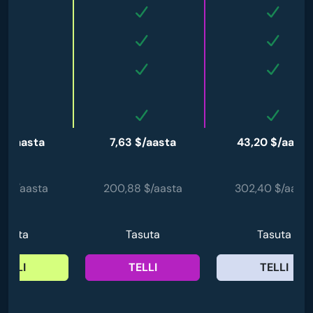
 $/aasta
7,63 $/aasta
43,20 $/aasta
28 $/aasta
200,88 $/aasta
302,40 $/aasta
asuta
Tasuta
Tasuta
TELLI
TELLI
TELLI