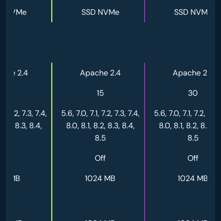
D NVMe
SSD NVMe
SSD NVMe
che 2.4
Apache 2.4
Apache 2.4
10
15
30
.1, 7.2, 7.3, 7.4,
5.6, 7.0, 7.1, 7.2, 7.3, 7.4,
5.6, 7.0, 7.1, 7.2, 7.3,
 8.2, 8.3, 8.4,
8.0, 8.1, 8.2, 8.3, 8.4,
8.0, 8.1, 8.2, 8.3, 8
8.5
8.5
8.5
Off
Off
Off
12 MB
1024 MB
1024 MB