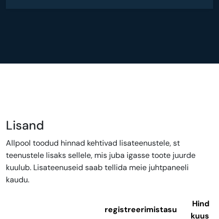
Lisand
Allpool toodud hinnad kehtivad lisateenustele, st
teenustele lisaks sellele, mis juba igasse toote juurde
kuulub. Lisateenuseid saab tellida meie juhtpaneeli
kaudu.
Hind
registreerimistasu
kuus