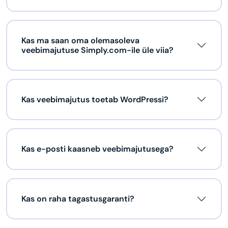
Kas ma saan oma olemasoleva
veebimajutuse Simply.com-ile üle viia?
Kas veebimajutus toetab WordPressi?
Kas e-posti kaasneb veebimajutusega?
Kas on raha tagastusgaranti?