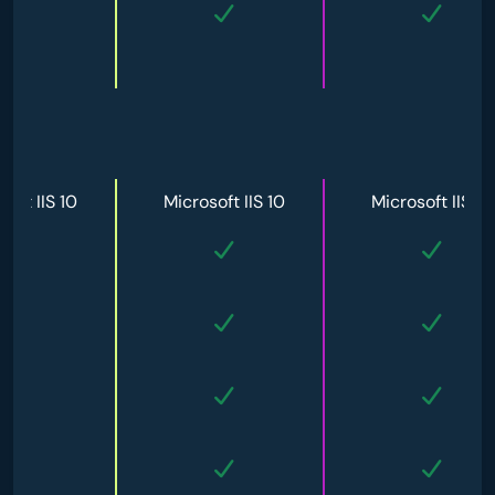
soft IIS 10
Microsoft IIS 10
Microsoft IIS 10