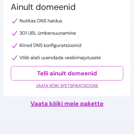
Ainult domeenid
Nutikas DNS haldus
301 URL ümbersuunamine
Kiired DNS konfiguratsioonid
Võib alati uuendada veebimajutusele
Telli ainult domeenid
VAATA KÕIKI SPETSIFIKATSIOONE
Vaata kõiki meie pakette