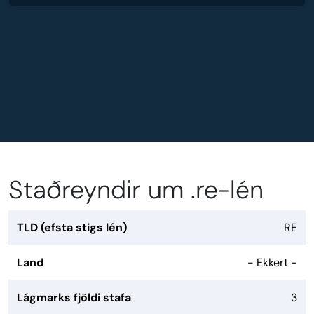
Staðreyndir um .re-lén
TLD (efsta stigs lén)
RE
Land
- Ekkert -
Lágmarks fjöldi stafa
3