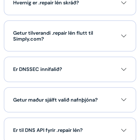
Hvernig er .repair lén skráð?
Getur tilverandi .repair lén flutt til
Simply.com?
Er DNSSEC innifalið?
Getur maður sjálft valið nafnþjóna?
Er til DNS API fyrir .repair lén?