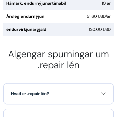
Hámark. endurnýjunartímabil
10 ár
Ársleg endurnýjun
51,60 USD/ár
endurvirkjunargjald
120,00 USD
Algengar spurningar um
.repair lén
Hvað er .repair lén?