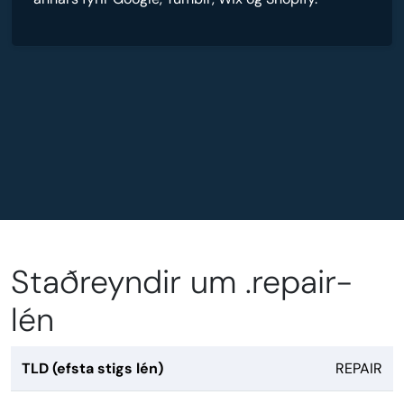
Staðreyndir um .repair-
lén
TLD (efsta stigs lén)
REPAIR